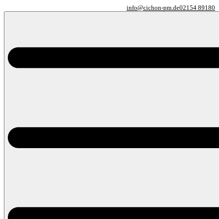
info@cichon-pm.de
02154 89180