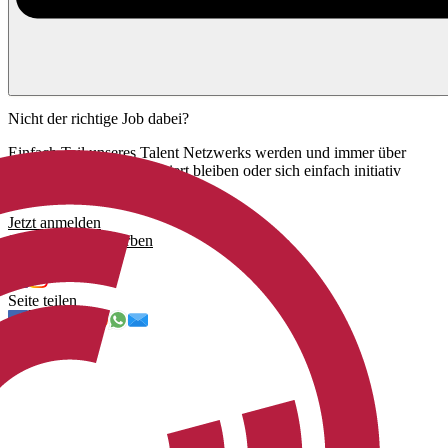
Nicht der richtige Job dabei?
Einfach Teil unseres Talent Netzwerks werden und immer über
unsere neuen Jobs informiert bleiben oder sich einfach initiativ
bewerben.
Jetzt anmelden
Jetzt initiativ bewerben
Uns folgen
Seite teilen