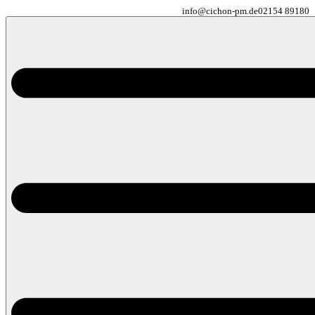
info@cichon-pm.de
02154 89180