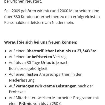
beruflichen Neustart.
Seit 2009 gehören wir mit rund 2000 Mitarbeitern und
über 350 Kundenunternehmen zu den erfolgreichsten
Personaldienstleistern am Niederrhein.
Worauf Sie sich bei uns freuen können:
Auf einen
übertariflicher Lohn
bis zu 27,54€/Std.
Auf einen
unbefristeten
Vertrag
Auf bis zu 30 Tage
Urlaub
, je nach
Betriebszugehörigkeit
Auf einen
festen
Ansprechpartner: in der
Niederlassung
Auf
vermögenswirksame Leistungen
nach der
Probezeit
Auf Mitarbeiter -werben-Mitarbeiter Programm mit
einer
Prämie
von bis zu 250 €