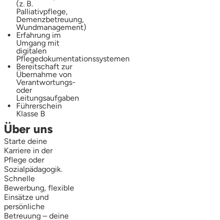
(z. B.
Palliativpflege,
Demenzbetreuung,
Wundmanagement)
Erfahrung im
Umgang mit
digitalen
Pflegedokumentationssystemen
Bereitschaft zur
Übernahme von
Verantwortungs-
oder
Leitungsaufgaben
Führerschein
Klasse B
Über uns
Starte deine
Karriere in der
Pflege oder
Sozialpädagogik.
Schnelle
Bewerbung, flexible
Einsätze und
persönliche
Betreuung – deine