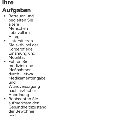
Ihre
Aufgaben
Betreuen und
begleiten Sie
ältere
Menschen
liebevoll im
Alltag
Unterstützen
Sie aktiv bei der
Körperpflege,
Ernährung und
Mobilität
Führen Sie
medizinische
Maßnahmen
durch – etwa
Medikamentengabe
und
Wundversorgung
nach ärztlicher
Anordnung
Beobachten Sie
aufmerksam den
Gesundheitszustand
der Bewohner
und