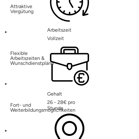
Attraktive
Vergütung
Arbeitszeit
Vollzeit
Flexible
Arbeitszeiten &
Wunschdienstpläne
Gehalt
26 - 28€ pro
Fort- und
Stunde
Weiterbildungsmöglichkeiten