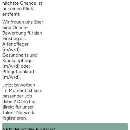
nächste Chance ist
nur einen Klick
entfernt.
Wir freuen uns über
eine Online-
Bewerbung für den
Einstieg als
Altenpfleger
(m/w/d),
Gesundheits und
Krankenpfleger
(m/w/d) oder
Pflegefachkraft
(m/w/d).
Jetzt bewerben
Im Moment ist kein
passender Job
dabei? Dann
hier
direkt
für unser
Talent Network
registrieren.
Nicht der richtige Job dabei?