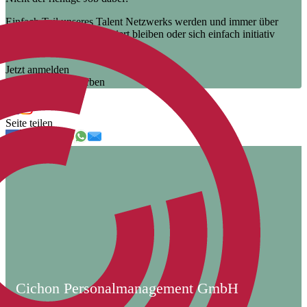
Einfach Teil unseres Talent Netzwerks werden und immer über
unsere neuen Jobs informiert bleiben oder sich einfach initiativ
bewerben.
Jetzt anmelden
Jetzt initiativ bewerben
Uns folgen
Seite teilen
Cichon Personalmanagement GmbH