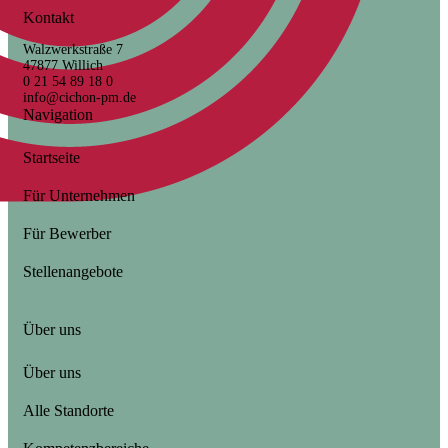
Kontakt
Walzwerkstraße 7
47877 Willich
0 21 54 89 18 0
info@cichon-pm.de
Navigation
Startseite
Für Unternehmen
Für Bewerber
Stellenangebote
Über uns
Über uns
Alle Standorte