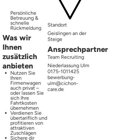
Persönliche
Betreuung &
schnelle
Standort
Rückmeldung
Geislingen an der
Was wir
Steige
Ihnen
Ansprechpartner
zusätzlich
Team Recruiting
anbieten
Niederlassung Ulm
0175-1011425
Nutzen Sie
bewerbung-
Ihren
Firmenwagen
ulm@cichon-
auch privat –
care.de
oder lassen Sie
sich Ihre
Fahrtkosten
übernehmen
Verdienen Sie
übertariflich und
profitieren von
attraktiven
Zuschlägen
Sichere dir