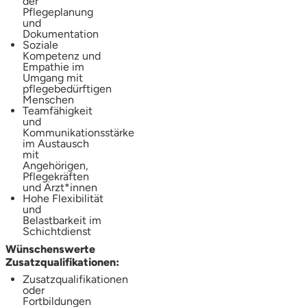
der
Pflegeplanung
und
Dokumentation
Soziale
Kompetenz und
Empathie im
Umgang mit
pflegebedürftigen
Menschen
Teamfähigkeit
und
Kommunikationsstärke
im Austausch
mit
Angehörigen,
Pflegekräften
und Ärzt*innen
Hohe Flexibilität
und
Belastbarkeit im
Schichtdienst
Wünschenswerte
Zusatzqualifikationen:
Zusatzqualifikationen
oder
Fortbildungen