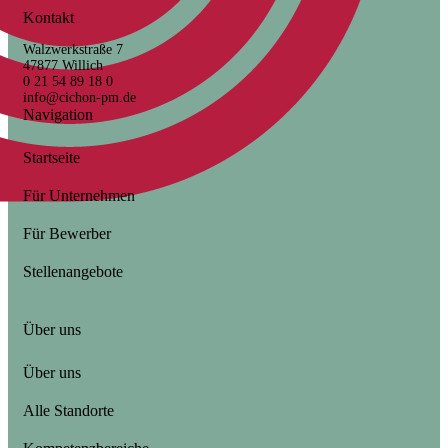
Kontakt
Walzwerkstraße 7
47877 Willich
0 21 54 89 18 0
info@cichon-pm.de
Navigation
Startseite
Für Unternehmen
Für Bewerber
Stellenangebote
Über uns
Über uns
Alle Standorte