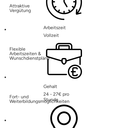
Attraktive
Vergütung
Arbeitszeit
Vollzeit
Flexible
Arbeitszeiten &
Wunschdienstpläne
Gehalt
24 - 27€ pro
Fort- und
Stunde
Weiterbildungsmöglichkeiten