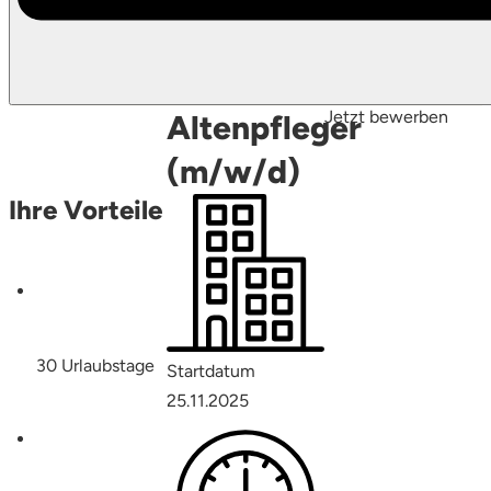
Jetzt bewerben
Altenpfleger
(m/w/d)
Ihre Vorteile
30 Urlaubstage
Startdatum
25.11.2025