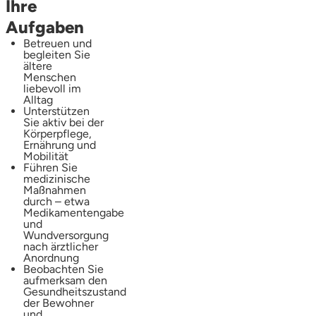
Ihre
Aufgaben
Betreuen und
begleiten Sie
ältere
Menschen
liebevoll im
Alltag
Unterstützen
Sie aktiv bei der
Körperpflege,
Ernährung und
Mobilität
Führen Sie
medizinische
Maßnahmen
durch – etwa
Medikamentengabe
und
Wundversorgung
nach ärztlicher
Anordnung
Beobachten Sie
aufmerksam den
Gesundheitszustand
der Bewohner
und