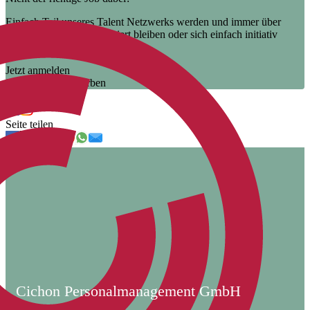
Einfach Teil unseres Talent Netzwerks werden und immer über
unsere neuen Jobs informiert bleiben oder sich einfach initiativ
bewerben.
Jetzt anmelden
Jetzt initiativ bewerben
Uns folgen
Seite teilen
Cichon Personalmanagement GmbH