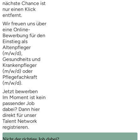
nächste Chance ist
nur einen Klick
entfernt.
Wir freuen uns über
eine Online-
Bewerbung für den
Einstieg als
Altenpfleger
(m/w/d),
Gesundheits und
Krankenpfleger
(m/w/d) oder
Pflegefachkraft
(m/w/d).
Jetzt bewerben
Im Moment ist kein
passender Job
dabei? Dann
hier
direkt
für unser
Talent Network
registrieren.
Nicht der richtige Job dabei?