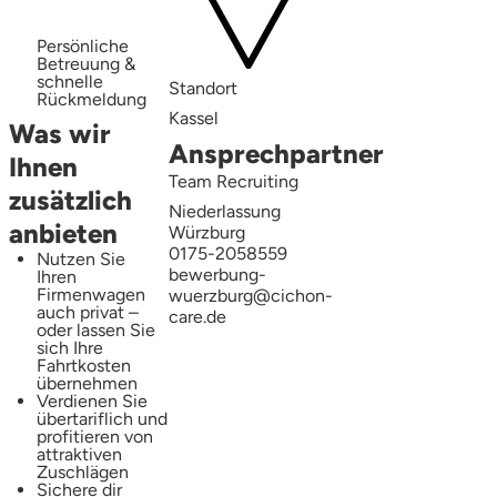
Persönliche
Betreuung &
schnelle
Standort
Rückmeldung
Kassel
Was wir
Ansprechpartner
Ihnen
Team Recruiting
zusätzlich
Niederlassung
anbieten
Würzburg
0175-2058559
Nutzen Sie
bewerbung-
Ihren
Firmenwagen
wuerzburg@cichon-
auch privat –
care.de
oder lassen Sie
sich Ihre
Fahrtkosten
übernehmen
Verdienen Sie
übertariflich und
profitieren von
attraktiven
Zuschlägen
Sichere dir