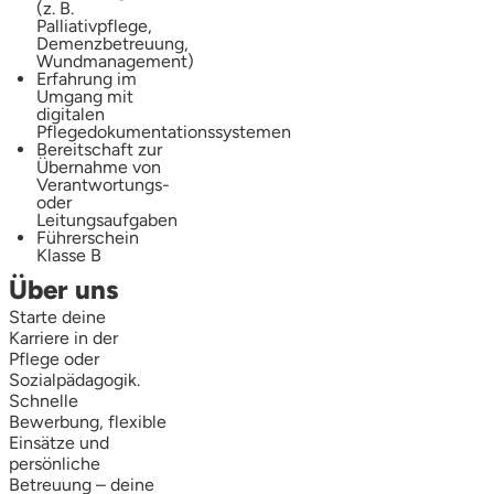
(z. B.
Palliativpflege,
Demenzbetreuung,
Wundmanagement)
Erfahrung im
Umgang mit
digitalen
Pflegedokumentationssystemen
Bereitschaft zur
Übernahme von
Verantwortungs-
oder
Leitungsaufgaben
Führerschein
Klasse B
Über uns
Starte deine
Karriere in der
Pflege oder
Sozialpädagogik.
Schnelle
Bewerbung, flexible
Einsätze und
persönliche
Betreuung – deine