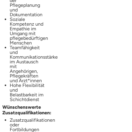
der
Pflegeplanung
und
Dokumentation
Soziale
Kompetenz und
Empathie im
Umgang mit
pflegebedürftigen
Menschen
Teamfähigkeit
und
Kommunikationsstärke
im Austausch
mit
Angehörigen,
Pflegekräften
und Ärzt*innen
Hohe Flexibilität
und
Belastbarkeit im
Schichtdienst
Wünschenswerte
Zusatzqualifikationen:
Zusatzqualifikationen
oder
Fortbildungen