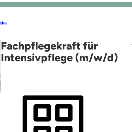
lden
Fachpflegekraft für
Intensivpflege (m/w/d)