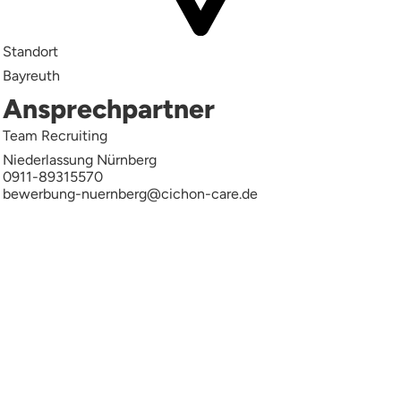
Standort
Bayreuth
Ansprechpartner
Team Recruiting
Niederlassung Nürnberg
0911-89315570
bewerbung-nuernberg@cichon-care.de