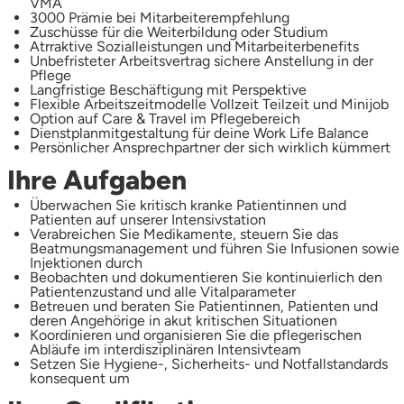
VMA
3000 Prämie bei Mitarbeiterempfehlung
Zuschüsse für die Weiterbildung oder Studium
Atrraktive Sozialleistungen und Mitarbeiterbenefits
Unbefristeter Arbeitsvertrag sichere Anstellung in der
Pflege
Langfristige Beschäftigung mit Perspektive
Flexible Arbeitszeitmodelle Vollzeit Teilzeit und Minijob
Option auf Care & Travel im Pflegebereich
Dienstplanmitgestaltung für deine Work Life Balance
Persönlicher Ansprechpartner der sich wirklich kümmert
Ihre Aufgaben
Überwachen Sie kritisch kranke Patientinnen und
Patienten auf unserer Intensivstation
Verabreichen Sie Medikamente, steuern Sie das
Beatmungsmanagement und führen Sie Infusionen sowie
Injektionen durch
Beobachten und dokumentieren Sie kontinuierlich den
Patientenzustand und alle Vitalparameter
Betreuen und beraten Sie Patientinnen, Patienten und
deren Angehörige in akut kritischen Situationen
Koordinieren und organisieren Sie die pflegerischen
Abläufe im interdisziplinären Intensivteam
Setzen Sie Hygiene-, Sicherheits- und Notfallstandards
konsequent um