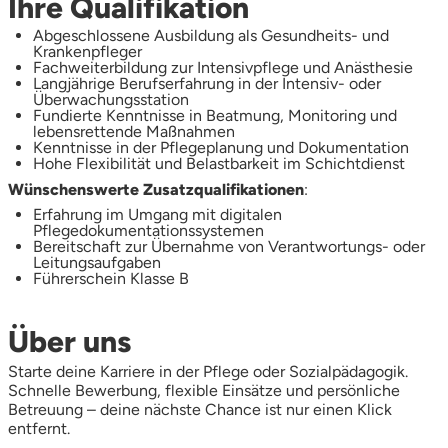
Ihre Qualifikation
Abgeschlossene Ausbildung als Gesundheits- und
Krankenpfleger
Fachweiterbildung zur Intensivpflege und Anästhesie
Langjährige Berufserfahrung in der Intensiv- oder
Überwachungsstation
Fundierte Kenntnisse in Beatmung, Monitoring und
lebensrettende Maßnahmen
Kenntnisse in der Pflegeplanung und Dokumentation
Hohe Flexibilität und Belastbarkeit im Schichtdienst
Wünschenswerte Zusatzqualifikationen
:
Erfahrung im Umgang mit digitalen
Pflegedokumentationssystemen
Bereitschaft zur Übernahme von Verantwortungs- oder
Leitungsaufgaben
Führerschein Klasse B
Über uns
Starte deine Karriere in der Pflege oder Sozialpädagogik.
Schnelle Bewerbung, flexible Einsätze und persönliche
Betreuung – deine nächste Chance ist nur einen Klick
entfernt.