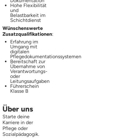
Dokumentation
Hohe Flexibilität
und
Belastbarkeit im
Schichtdienst
Wünschenswerte
Zusatzqualifikationen
:
Erfahrung im
Umgang mit
digitalen
Pflegedokumentationssystemen
Bereitschaft zur
Übernahme von
Verantwortungs-
oder
Leitungsaufgaben
Führerschein
Klasse B
Über uns
Starte deine
Karriere in der
Pflege oder
Sozialpädagogik.