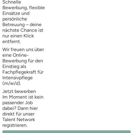
Schnelle
Bewerbung, flexible
Einsätze und
persönliche
Betreuung – deine
nächste Chance ist
nur einen Klick
entfernt.
Wir freuen uns über
eine Online-
Bewerbung für den
Einstieg als
Fachpflegekraft für
Intensivpflege
(m/w/d).
Jetzt bewerben
Im Moment ist kein
passender Job
dabei? Dann
hier
direkt
für unser
Talent Network
registrieren.