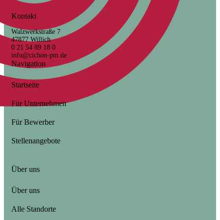
Kontakt
Walzwerkstraße 7
47877 Willich
0 21 54 89 18 0
info@cichon-pm.de
Navigation
Startseite
Für Unternehmen
Für Bewerber
Stellenangebote
Über uns
Über uns
Alle Standorte