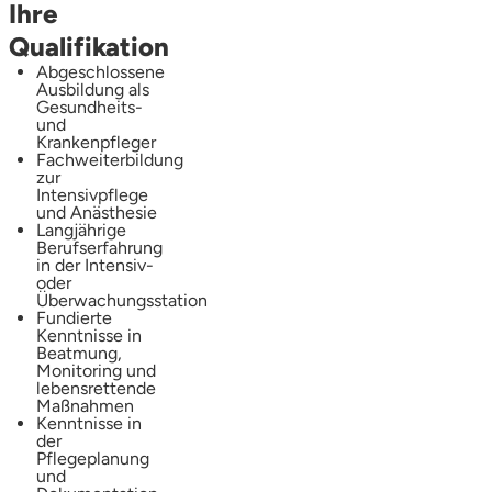
Ihre
Qualifikation
Abgeschlossene
Ausbildung als
Gesundheits-
und
Krankenpfleger
Fachweiterbildung
zur
Intensivpflege
und Anästhesie
Langjährige
Berufserfahrung
in der Intensiv-
oder
Überwachungsstation
Fundierte
Kenntnisse in
Beatmung,
Monitoring und
lebensrettende
Maßnahmen
Kenntnisse in
der
Pflegeplanung
und