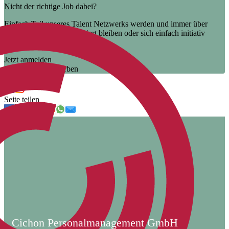
Nicht der richtige Job dabei?
Einfach Teil unseres Talent Netzwerks werden und immer über
unsere neuen Jobs informiert bleiben oder sich einfach initiativ
bewerben.
Jetzt anmelden
Jetzt initiativ bewerben
Uns folgen
Seite teilen
Cichon Personalmanagement GmbH