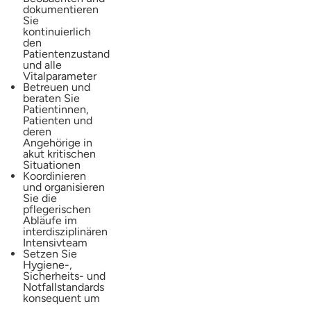
dokumentieren
Sie
kontinuierlich
den
Patientenzustand
und alle
Vitalparameter
Betreuen und
beraten Sie
Patientinnen,
Patienten und
deren
Angehörige in
akut kritischen
Situationen
Koordinieren
und organisieren
Sie die
pflegerischen
Abläufe im
interdisziplinären
Intensivteam
Setzen Sie
Hygiene-,
Sicherheits- und
Notfallstandards
konsequent um