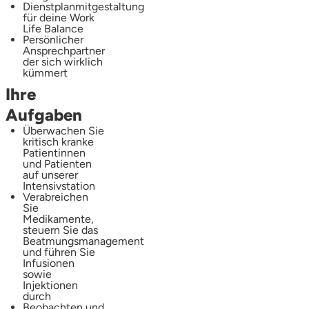
Dienstplanmitgestaltung
für deine Work
Life Balance
Persönlicher
Ansprechpartner
der sich wirklich
kümmert
Ihre
Aufgaben
Überwachen Sie
kritisch kranke
Patientinnen
und Patienten
auf unserer
Intensivstation
Verabreichen
Sie
Medikamente,
steuern Sie das
Beatmungsmanagement
und führen Sie
Infusionen
sowie
Injektionen
durch
Beobachten und