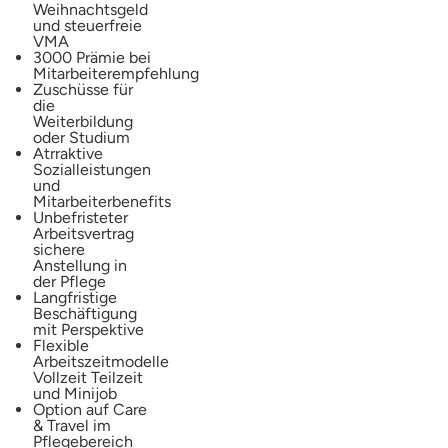
Weihnachtsgeld
und steuerfreie
VMA
3000 Prämie bei
Mitarbeiterempfehlung
Zuschüsse für
die
Weiterbildung
oder Studium
Atrraktive
Sozialleistungen
und
Mitarbeiterbenefits
Unbefristeter
Arbeitsvertrag
sichere
Anstellung in
der Pflege
Langfristige
Beschäftigung
mit Perspektive
Flexible
Arbeitszeitmodelle
Vollzeit Teilzeit
und Minijob
Option auf Care
& Travel im
Pflegebereich