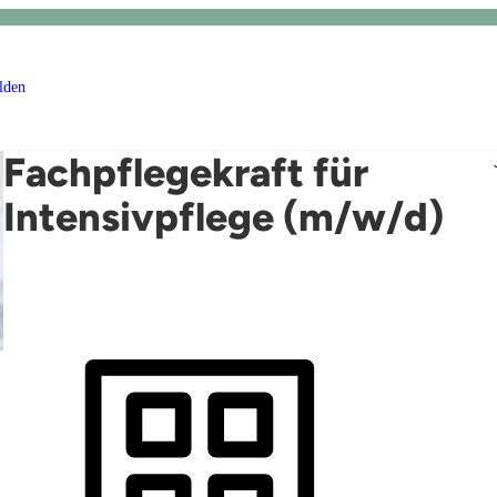
lden
Fachpflegekraft für
Intensivpflege (m/w/d)