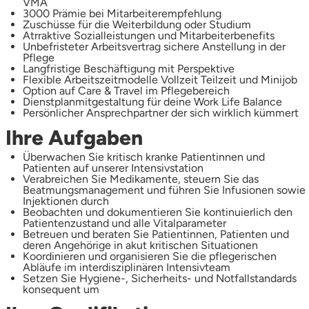
VMA
3000 Prämie bei Mitarbeiterempfehlung
Zuschüsse für die Weiterbildung oder Studium
Atrraktive Sozialleistungen und Mitarbeiterbenefits
Unbefristeter Arbeitsvertrag sichere Anstellung in der
Pflege
Langfristige Beschäftigung mit Perspektive
Flexible Arbeitszeitmodelle Vollzeit Teilzeit und Minijob
Option auf Care & Travel im Pflegebereich
Dienstplanmitgestaltung für deine Work Life Balance
Persönlicher Ansprechpartner der sich wirklich kümmert
Ihre Aufgaben
Überwachen Sie kritisch kranke Patientinnen und
Patienten auf unserer Intensivstation
Verabreichen Sie Medikamente, steuern Sie das
Beatmungsmanagement und führen Sie Infusionen sowie
Injektionen durch
Beobachten und dokumentieren Sie kontinuierlich den
Patientenzustand und alle Vitalparameter
Betreuen und beraten Sie Patientinnen, Patienten und
deren Angehörige in akut kritischen Situationen
Koordinieren und organisieren Sie die pflegerischen
Abläufe im interdisziplinären Intensivteam
Setzen Sie Hygiene-, Sicherheits- und Notfallstandards
konsequent um