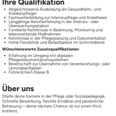
Ihre Qualifikation
Abgeschlossene Ausbildung als Gesundheits- und
Krankenpfleger
Fachweiterbildung zur Intensivpflege und Anästhesie
Langjährige Berufserfahrung in der Intensiv- oder
Überwachungsstation
Fundierte Kenntnisse in Beatmung, Monitoring und
lebensrettende Maßnahmen
Kenntnisse in der Pflegeplanung und Dokumentation
Hohe Flexibilität und Belastbarkeit im Schichtdienst
Wünschenswerte Zusatzqualifikationen
:
Erfahrung im Umgang mit digitalen
Pflegedokumentationssystemen
Bereitschaft zur Übernahme von Verantwortungs- oder
Leitungsaufgaben
Führerschein Klasse B
Über uns
Starte deine Karriere in der Pflege oder Sozialpädagogik.
Schnelle Bewerbung, flexible Einsätze und persönliche
Betreuung – deine nächste Chance ist nur einen Klick
entfernt.