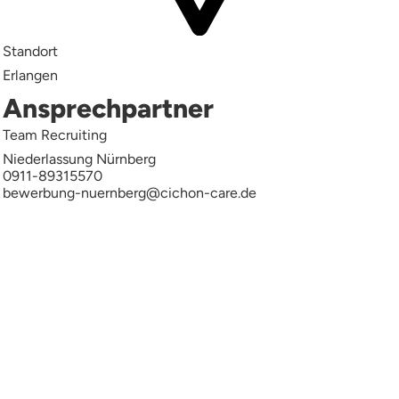
Standort
Erlangen
Ansprechpartner
Team Recruiting
Niederlassung Nürnberg
0911-89315570
bewerbung-nuernberg@cichon-care.de