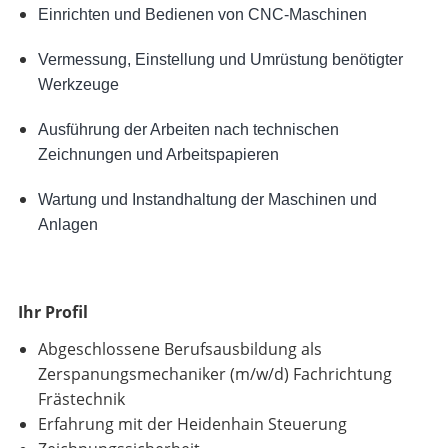
Einrichten und Bedienen von CNC-Maschinen
Vermessung, Einstellung und Umrüstung benötigter
Werkzeuge
Ausführung der Arbeiten nach technischen
Zeichnungen und Arbeitspapieren
Wartung und Instandhaltung der Maschinen und
Anlagen
Ihr Profil
Abgeschlossene Berufsausbildung als
Zerspanungsmechaniker (m/w/d) Fachrichtung
Frästechnik
Erfahrung mit der Heidenhain Steuerung