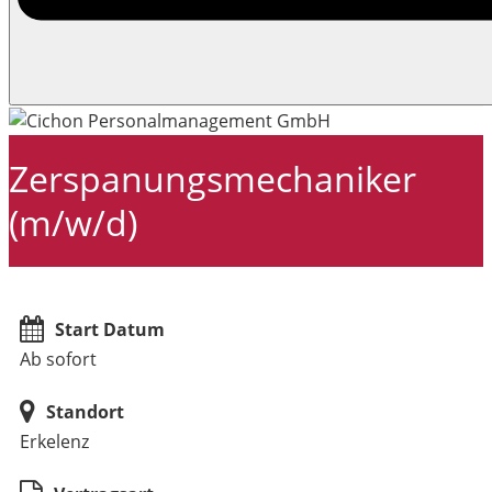
Zerspanungsmechaniker
(m/w/d)
Start Datum
Ab sofort
Standort
Erkelenz