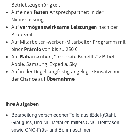
Betriebszugehörigkeit
Auf einen
festen
Ansprechpartner: in der
Niederlassung
Auf
vermögenswirksame Leistungen
nach der
Probezeit
Auf Mitarbeiter -werben-Mitarbeiter Programm mit
einer
Prämie
von bis zu 250 €
Auf
Rabatte
über „Corporate Benefits“ z.B. bei
Apple, Samsung, Expedia, Sky
Auf in der Regel langfristig angelegte Einsätze mit
der Chance auf
Übernahme
Ihre Aufgaben
Bearbeitung verschiedener Teile aus (Edel-)Stahl,
Grauguss, und NE-Metallen mittels CNC-Bettfräsen
sowie CNC-Fräs- und Bohrmaschinen