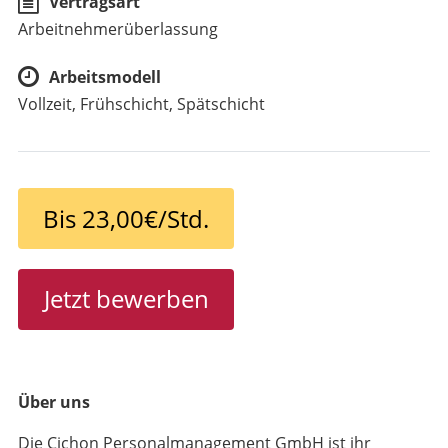
Vertragsart
Arbeitnehmerüberlassung
Arbeitsmodell
Vollzeit, Frühschicht, Spätschicht
Bis 23,00€/Std.
Jetzt bewerben
Über uns
Die Cichon Personalmanagement GmbH ist ihr