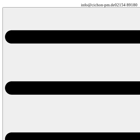
info@cichon-pm.de
02154 89180