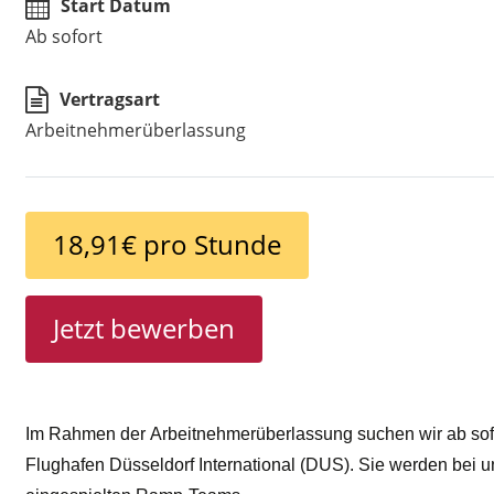
Start Datum
Ab sofort
Vertragsart
Arbeitnehmerüberlassung
18,91€ pro Stunde
Jetzt bewerben
Im Rahmen der
Arbeitnehmerüberlassung
suchen wir ab sof
Flughafen Düsseldorf International (DUS). Sie werden bei 