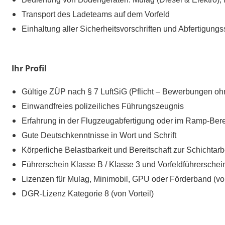
Transport des Ladeteams auf dem Vorfeld
Einhaltung aller Sicherheitsvorschriften und Abfertigungs
Ihr Profil
Gültige ZÜP nach § 7 LuftSiG (Pflicht – Bewerbungen oh
Einwandfreies polizeiliches Führungszeugnis
Erfahrung in der Flugzeugabfertigung oder im Ramp-Ber
Gute Deutschkenntnisse in Wort und Schrift
Körperliche Belastbarkeit und Bereitschaft zur Schichtar
Führerschein Klasse B / Klasse 3 und Vorfeldführerschein
Lizenzen für Mulag, Minimobil, GPU oder Förderband (von
DGR-Lizenz Kategorie 8 (von Vorteil)