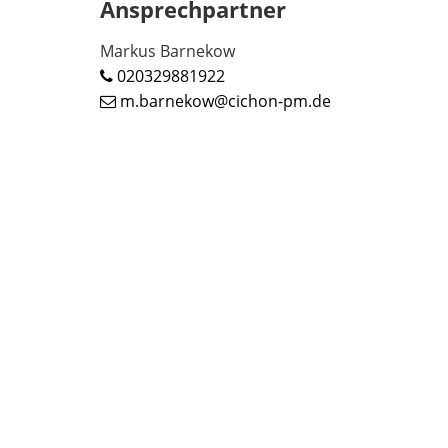
Ansprechpartner
Markus Barnekow
020329881922
m.barnekow@cichon-pm.de