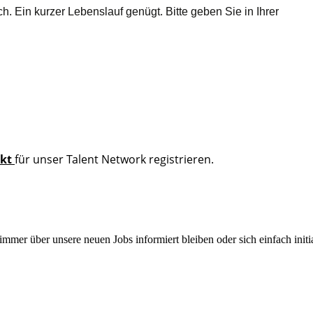
ch
. Ein kurzer Lebenslauf genügt. Bitte geben Sie in Ihrer
ekt
für unser Talent Network registrieren.
mmer über unsere neuen Jobs informiert bleiben oder sich einfach initi