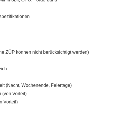
spezifikationen
ne ZÜP können nicht berücksichtigt werden)
eich
beit (Nacht, Wochenende, Feiertage)
 (von Vorteil)
 Vorteil)