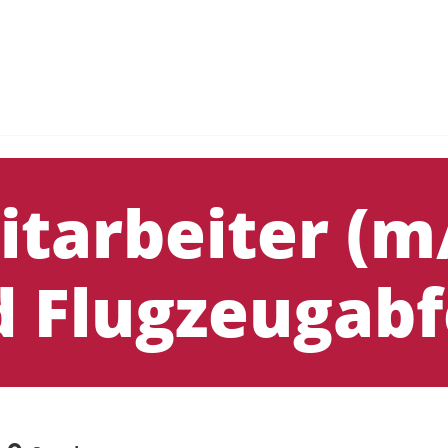
tarbeiter (m
 Flugzeugabf