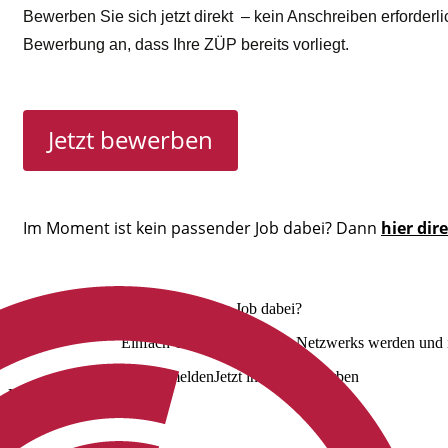
Bewerben Sie sich jetzt direkt –
kein Anschreiben erforderli
Bewerbung an, dass Ihre ZÜP bereits vorliegt.
Jetzt bewerben
Im Moment ist kein passender Job dabei? Dann
hier dir
Nicht der richtige Job dabei?
Einfach Teil unseres Talent Netzwerks werden und i
Jetzt anmelden
Jetzt initiativ bewerben
Uns folgen