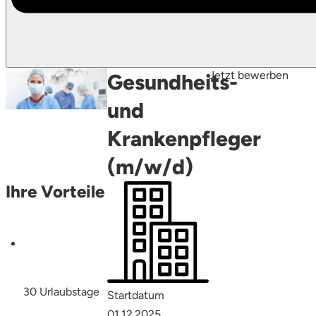
Jetzt bewerben
Gesundheits-
und
Krankenpfleger
(m/w/d)
Ihre Vorteile
30 Urlaubstage
Startdatum
01.12.2025