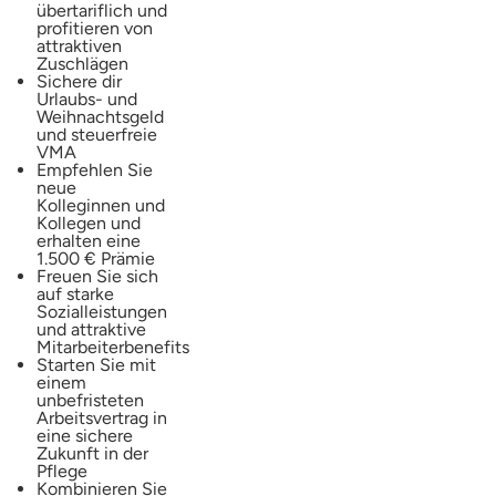
übertariflich und
profitieren von
attraktiven
Zuschlägen
Sichere dir
Urlaubs- und
Weihnachtsgeld
und steuerfreie
VMA
Empfehlen Sie
neue
Kolleginnen und
Kollegen und
erhalten eine
1.500 € Prämie
Freuen Sie sich
auf starke
Sozialleistungen
und attraktive
Mitarbeiterbenefits
Starten Sie mit
einem
unbefristeten
Arbeitsvertrag in
eine sichere
Zukunft in der
Pflege
Kombinieren Sie