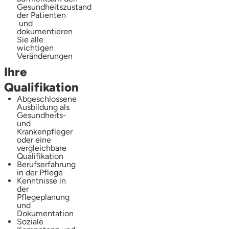
Gesundheitszustand
der Patienten
und
dokumentieren
Sie alle
wichtigen
Veränderungen
Ihre
Qualifikation
Abgeschlossene
Ausbildung als
Gesundheits-
und
Krankenpfleger
oder eine
vergleichbare
Qualifikation
Berufserfahrung
in der Pflege
Kenntnisse in
der
Pflegeplanung
und
Dokumentation
Soziale