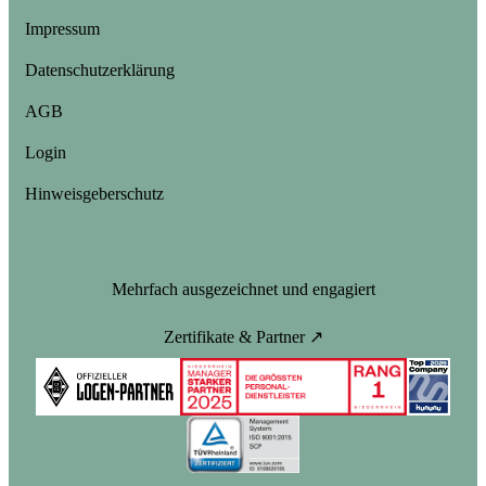
Impressum
Datenschutzerklärung
AGB
Login
Hinweisgeberschutz
Mehrfach ausgezeichnet und engagiert
Zertifikate & Partner ↗