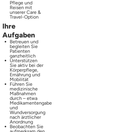
Pflege und
Reisen mit
unserer Care &
Travel-Option
Ihre
Aufgaben
Betreuen und
begleiten Sie
Patienten
ganzheitlich
Unterstützen
Sie aktiv bei der
Körperpflege,
Ernährung und
Mobilität
Führen Sie
medizinische
Maßnahmen
durch – etwa
Medikamentengabe
und
Wundversorgung
nach ärztlicher
Anordnung
Beobachten Sie
aufmerksam den