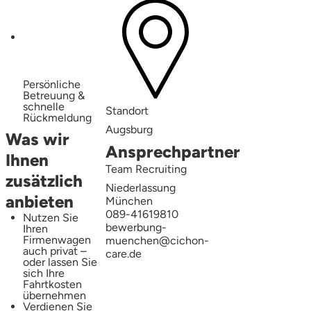
Persönliche
Betreuung &
schnelle
Standort
Rückmeldung
Augsburg
Was wir
Ansprechpartner
Ihnen
Team Recruiting
zusätzlich
Niederlassung
anbieten
München
089-41619810
Nutzen Sie
bewerbung-
Ihren
Firmenwagen
muenchen@cichon-
auch privat –
care.de
oder lassen Sie
sich Ihre
Fahrtkosten
übernehmen
Verdienen Sie