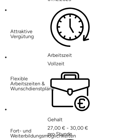
Attraktive
Vergütung
Arbeitszeit
Vollzeit
Flexible
Arbeitszeiten &
Wunschdienstpläne
Gehalt
27,00 € - 30,00 €
Fort- und
pro Stunde
Weiterbildungsmöglichkeiten