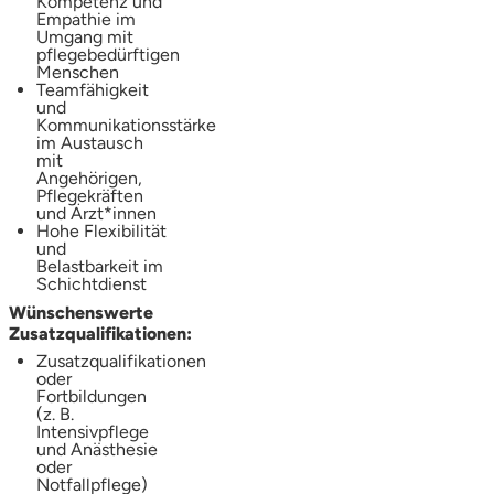
Kompetenz und
Empathie im
Umgang mit
pflegebedürftigen
Menschen
Teamfähigkeit
und
Kommunikationsstärke
im Austausch
mit
Angehörigen,
Pflegekräften
und Ärzt*innen
Hohe Flexibilität
und
Belastbarkeit im
Schichtdienst
Wünschenswerte
Zusatzqualifikationen:
Zusatzqualifikationen
oder
Fortbildungen
(z. B.
Intensivpflege
und Anästhesie
oder
Notfallpflege)