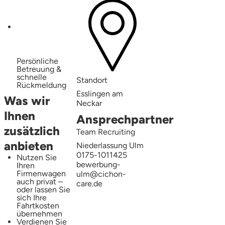
Persönliche
Betreuung &
schnelle
Standort
Rückmeldung
Esslingen am
Was wir
Neckar
Ihnen
Ansprechpartner
zusätzlich
Team Recruiting
anbieten
Niederlassung Ulm
0175-1011425
Nutzen Sie
bewerbung-
Ihren
Firmenwagen
ulm@cichon-
auch privat –
care.de
oder lassen Sie
sich Ihre
Fahrtkosten
übernehmen
Verdienen Sie