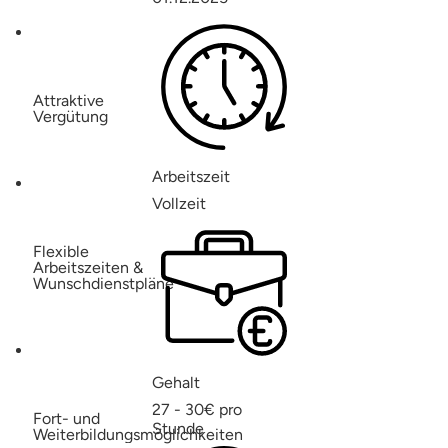
Attraktive
Vergütung
Arbeitszeit
Vollzeit
Flexible
Arbeitszeiten &
Wunschdienstpläne
Gehalt
27 - 30€ pro
Fort- und
Stunde
Weiterbildungsmöglichkeiten