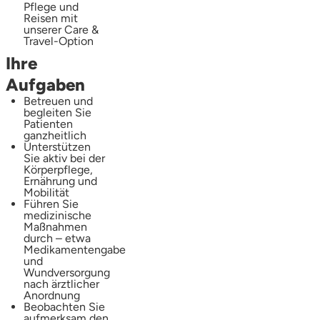
Pflege und
Reisen mit
unserer Care &
Travel-Option
Ihre
Aufgaben
Betreuen und
begleiten Sie
Patienten
ganzheitlich
Unterstützen
Sie aktiv bei der
Körperpflege,
Ernährung und
Mobilität
Führen Sie
medizinische
Maßnahmen
durch – etwa
Medikamentengabe
und
Wundversorgung
nach ärztlicher
Anordnung
Beobachten Sie
aufmerksam den