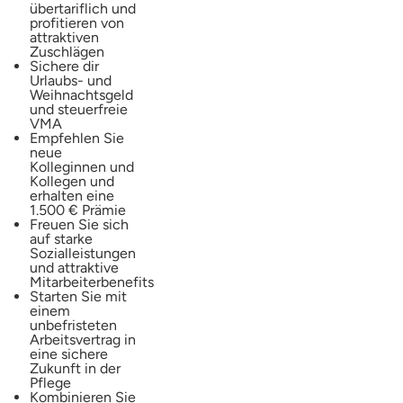
übertariflich und
profitieren von
attraktiven
Zuschlägen
Sichere dir
Urlaubs- und
Weihnachtsgeld
und steuerfreie
VMA
Empfehlen Sie
neue
Kolleginnen und
Kollegen und
erhalten eine
1.500 € Prämie
Freuen Sie sich
auf starke
Sozialleistungen
und attraktive
Mitarbeiterbenefits
Starten Sie mit
einem
unbefristeten
Arbeitsvertrag in
eine sichere
Zukunft in der
Pflege
Kombinieren Sie