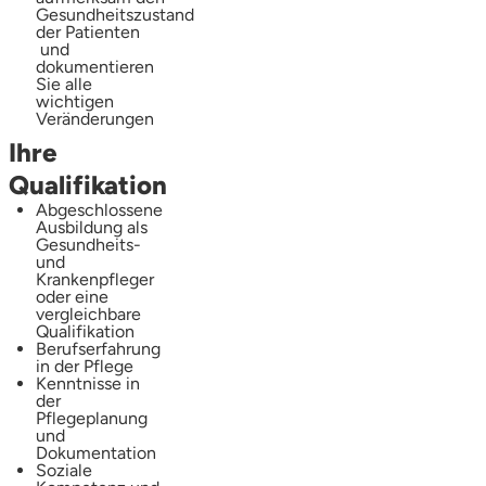
Gesundheitszustand
der Patienten
und
dokumentieren
Sie alle
wichtigen
Veränderungen
Ihre
Qualifikation
Abgeschlossene
Ausbildung als
Gesundheits-
und
Krankenpfleger
oder eine
vergleichbare
Qualifikation
Berufserfahrung
in der Pflege
Kenntnisse in
der
Pflegeplanung
und
Dokumentation
Soziale