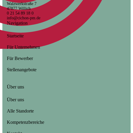
Walzwerkstraße 7
47877 Willich
0 21 54 89 18 0
info@cichon-pm.de
Navigation
Startseite
Für Unternehmen
Für Bewerber
Stellenangebote
Über uns
Über uns
Alle Standorte
Kompetenzbereiche