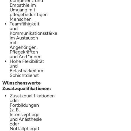
Kompetenz und
Empathie im
Umgang mit
pflegebedürftigen
Menschen
Teamfähigkeit
und
Kommunikationsstärke
im Austausch
mit
Angehörigen,
Pflegekräften
und Ärzt*innen
Hohe Flexibilität
und
Belastbarkeit im
Schichtdienst
Wünschenswerte
Zusatzqualifikationen:
Zusatzqualifikationen
oder
Fortbildungen
(z. B.
Intensivpflege
und Anästhesie
oder
Notfallpflege)