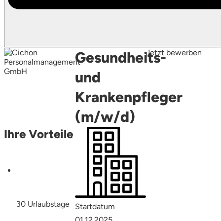
Jetzt bewerben
Gesundheits-
und
Krankenpfleger
(m/w/d)
Ihre Vorteile
30 Urlaubstage
Startdatum
01.12.2025