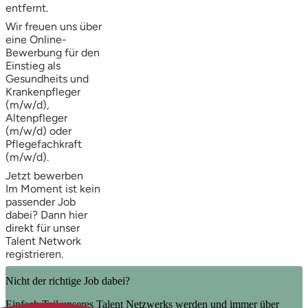
entfernt.
Wir freuen uns über
eine Online-
Bewerbung für den
Einstieg als
Gesundheits und
Krankenpfleger
(m/w/d),
Altenpfleger
(m/w/d) oder
Pflegefachkraft
(m/w/d).
Jetzt bewerben
Im Moment ist kein
passender Job
dabei? Dann
hier
direkt
für unser
Talent Network
registrieren.
Nicht der richtige Job dabei?
Einfach Teil unseres Talent Netzwerks werden und immer über