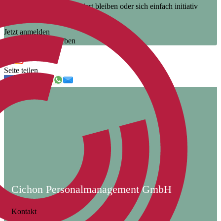
unsere neuen Jobs informiert bleiben oder sich einfach initiativ
bewerben.
Jetzt anmelden
Jetzt initiativ bewerben
Uns folgen
Seite teilen
Cichon Personalmanagement GmbH
Kontakt