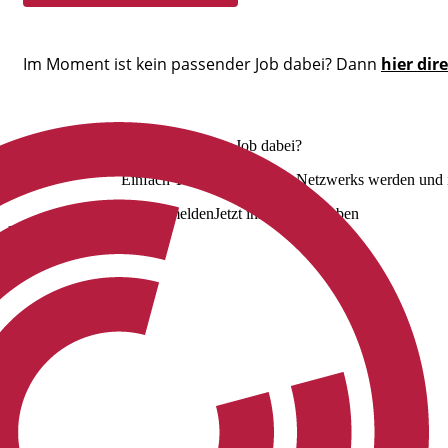
Im Moment ist kein passender Job dabei? Dann
hier dir
Nicht der richtige Job dabei?
Einfach Teil unseres Talent Netzwerks werden und i
Jetzt anmelden
Jetzt initiativ bewerben
Uns folgen