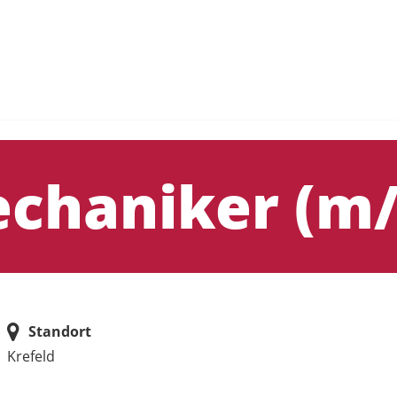
echaniker (m
Standort
Krefeld