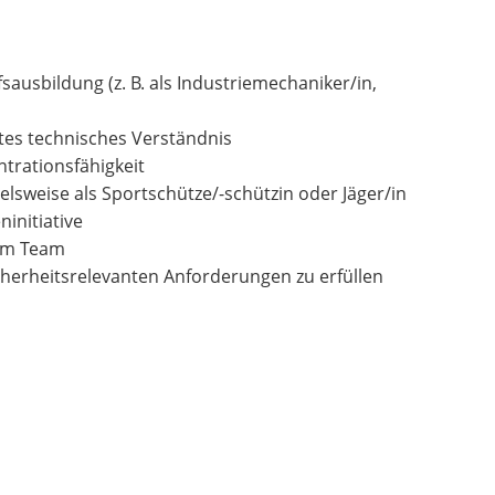
usbildung (z. B. als Industriemechaniker/in,
tes technisches Verständnis
ntrationsfähigkeit
lsweise als Sportschütze/-schützin oder Jäger/in
initiative
 im Team
cherheitsrelevanten Anforderungen zu erfüllen