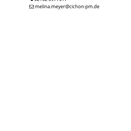
melina.meyer@cichon-pm.de