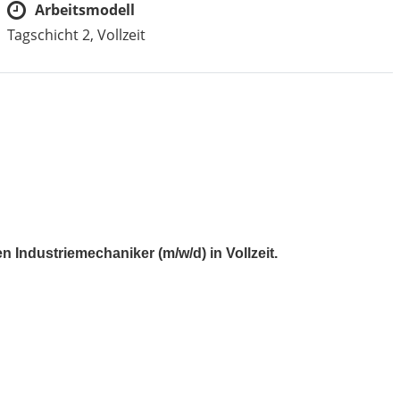
Arbeitsmodell
Tagschicht 2, Vollzeit
 Industriemechaniker (m/w/d) in Vollzeit.