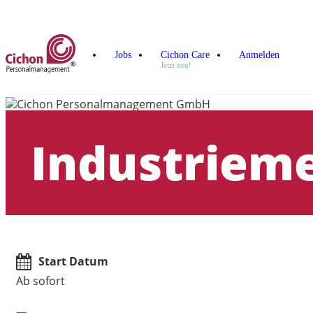
Jobs
Cichon Care
Anmelden
Jetzt neu!
Industriem
Start Datum
Ab sofort