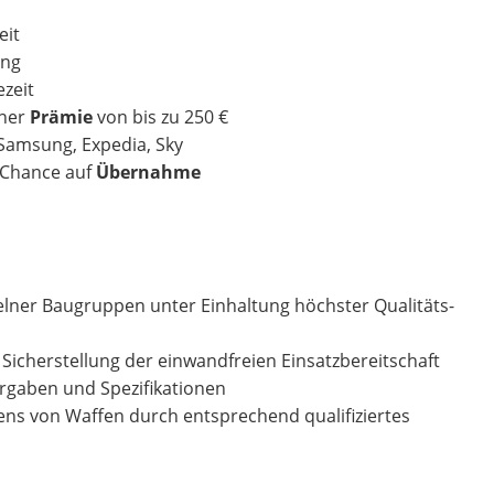
eit
ung
zeit
iner
Prämie
von bis zu 250 €
 Samsung, Expedia, Sky
r Chance auf
Übernahme
lner Baugruppen unter Einhaltung höchster Qualitäts-
icherstellung der einwandfreien Einsatzbereitschaft
rgaben und Spezifikationen
ns von Waffen durch entsprechend qualifiziertes