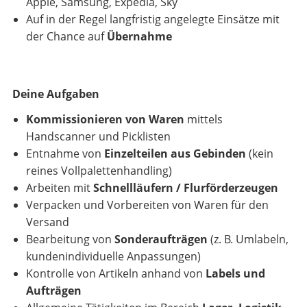
Apple, Samsung, Expedia, Sky
Auf in der Regel langfristig angelegte Einsätze mit
der Chance auf
Übernahme
Deine Aufgaben
Kommissionieren von Waren
mittels
Handscanner und Picklisten
Entnahme von
Einzelteilen aus Gebinden
(kein
reines Vollpalettenhandling)
Arbeiten mit
Schnellläufern / Flurförderzeugen
Verpacken und Vorbereiten von Waren für den
Versand
Bearbeitung von
Sonderaufträgen
(z. B. Umlabeln,
kundenindividuelle Anpassungen)
Kontrolle von Artikeln anhand von
Labels und
Aufträgen