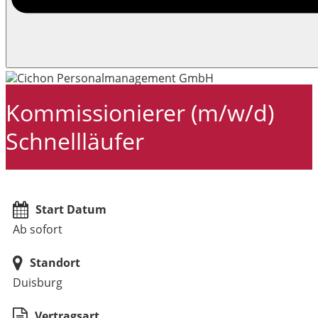
Kommissionierer (m/w/d)
Schnellläufer
Start Datum
Ab sofort
Standort
Duisburg
Vertragsart