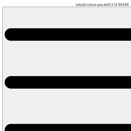
info@cichon-pm.de
02154 89180