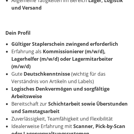
Allgemeine Tätigkeiten im Bereich
Lager, Logistik
und Versand
Dein Profil
Gültiger Staplerschein zwingend erforderlich
Erfahrung als
Kommissionierer (m/w/d),
Lagerhelfer (m/w/d) oder Lagermitarbeiter
(m/w/d)
Gute
Deutschkenntnisse
(wichtig für das
Verständnis von Artikeln und Labels)
Logisches Denkvermögen und sorgfältige
Arbeitsweise
Bereitschaft zur
Schichtarbeit sowie Überstunden
und Samstagsarbeit
Zuverlässigkeit, Teamfähigkeit und Flexibilität
Idealerweise Erfahrung mit
Scanner, Pick-by-Scan
oder Lagerverwaltungssystemen