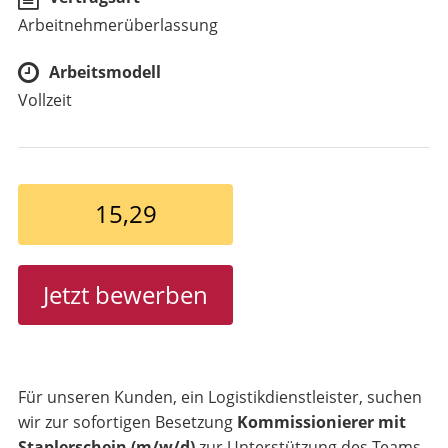
Arbeitnehmerüberlassung
Arbeitsmodell
Vollzeit
15,29
Jetzt bewerben
Für unseren Kunden, ein Logistikdienstleister, suchen
wir zur sofortigen Besetzung
Kommissionierer mit
Staplerschein (m/w/d)
zur Unterstützung des Teams.