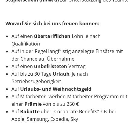
Worauf Sie sich bei uns freuen können:
Auf einen
übertariflichen
Lohn je nach
Qualifikation
Auf in der Regel langfristig angelegte Einsätze mit
der Chance auf Übernahme
Auf einen
unbefristeten
Vertrag
Auf bis zu 30 Tage
Urlaub
, je nach
Betriebszugehörigkeit
Auf
Urlaubs- und Weihnachtsgeld
Auf Mitarbeiter -werben-Mitarbeiter Programm mit
einer
Prämie
von bis zu 250 €
Auf
Rabatte
über „Corporate Benefits“ z.B. bei
Apple, Samsung, Expedia, Sky