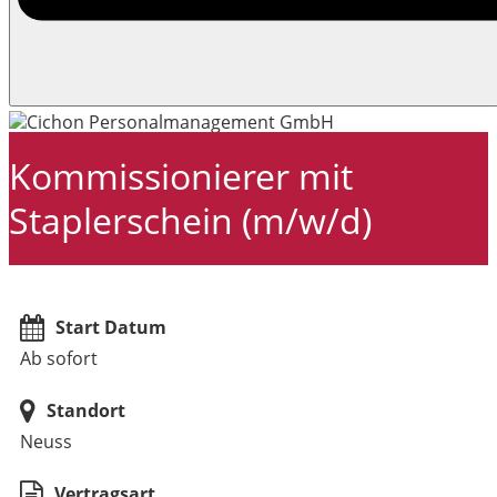
Kommissionierer mit
Staplerschein (m/w/d)
Start Datum
Ab sofort
Standort
Neuss
Vertragsart