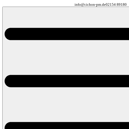
info@cichon-pm.de
02154 89180