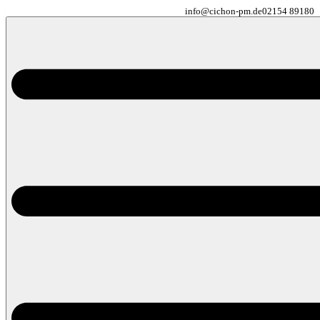
info@cichon-pm.de
02154 89180