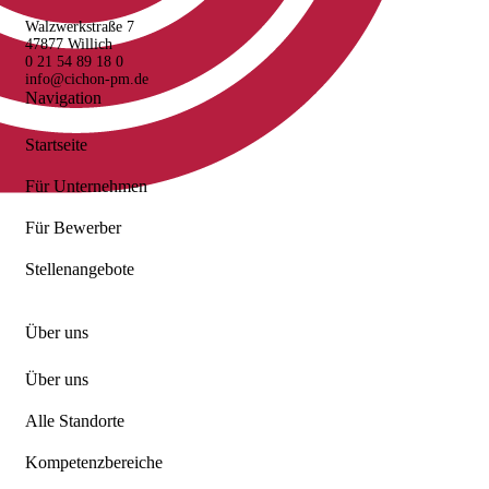
Walzwerkstraße 7
47877 Willich
0 21 54 89 18 0
info@cichon-pm.de
Navigation
Startseite
Für Unternehmen
Für Bewerber
Stellenangebote
Über uns
Über uns
Alle Standorte
Kompetenzbereiche