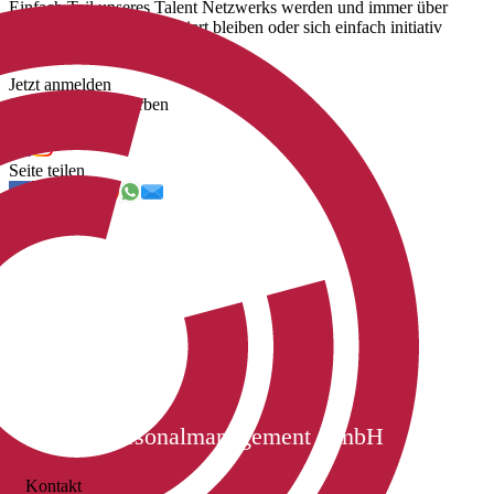
Einfach Teil unseres Talent Netzwerks werden und immer über
unsere neuen Jobs informiert bleiben oder sich einfach initiativ
bewerben.
Jetzt anmelden
Jetzt initiativ bewerben
Uns folgen
Seite teilen
Cichon Personalmanagement GmbH
Kontakt