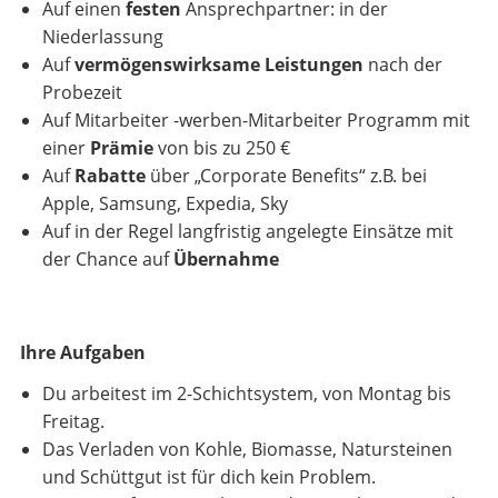
Auf einen
festen
Ansprechpartner: in der
Niederlassung
Auf
vermögenswirksame Leistungen
nach der
Probezeit
Auf Mitarbeiter -werben-Mitarbeiter Programm mit
einer
Prämie
von bis zu 250 €
Auf
Rabatte
über „Corporate Benefits“ z.B. bei
Apple, Samsung, Expedia, Sky
Auf in der Regel langfristig angelegte Einsätze mit
der Chance auf
Übernahme
Ihre Aufgaben
Du arbeitest im 2-Schichtsystem, von Montag bis
Freitag.
Das Verladen von Kohle, Biomasse, Natursteinen
und Schüttgut ist für dich kein Problem.