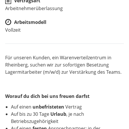
Vertragsart
Arbeitnehmerüberlassung
Arbeitsmodell
Vollzeit
Für unseren Kunden, ein Warenverteilzentrum in
Rheinberg, suchen wir zur sofortigen Besetzung
Lagermitarbeiter (m/w/d) zur Verstärkung des Teams.
Worauf du dich bei uns freuen darfst
Auf einen
unbefristeten
Vertrag
Auf bis zu 30 Tage
Urlaub
, je nach
Betriebszugehörigkeit
Auf einen
festen
Ansprechpartner: in der