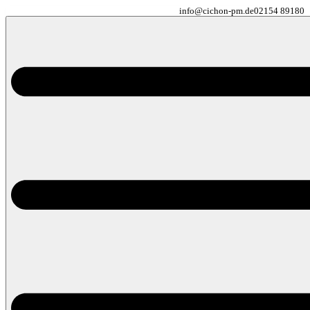
info@cichon-pm.de
02154 89180