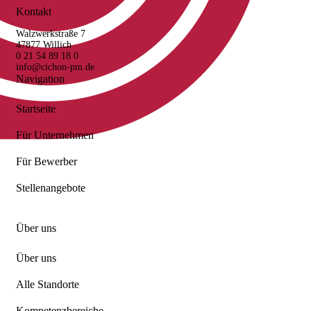
Kontakt
Walzwerkstraße 7
47877 Willich
0 21 54 89 18 0
info@cichon-pm.de
Navigation
Startseite
Für Unternehmen
Für Bewerber
Stellenangebote
Über uns
Über uns
Alle Standorte
Kompetenzbereiche