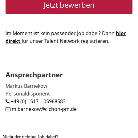
Jetzt bewerben
Im Moment ist kein passender Job dabei? Dann
hier
direkt
für unser Talent Network registrieren.
Ansprechpartner
Markus Barnekow
Personaldisponent
+49 (0) 1517 – 05968583
m.barnekow@cichon-pm.de
Nicht der richtige Job dabei?