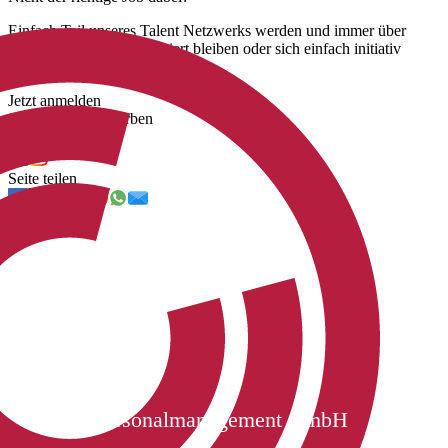
Einfach Teil unseres Talent Netzwerks werden und immer über
unsere neuen Jobs informiert bleiben oder sich einfach initiativ
bewerben.
Jetzt anmelden
Jetzt initiativ bewerben
Uns folgen
Seite teilen
Cichon Personalmanagement GmbH