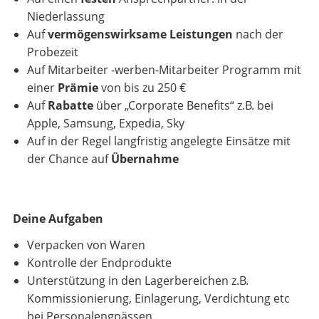
Niederlassung
Auf
vermögenswirksame Leistungen
nach der
Probezeit
Auf Mitarbeiter -werben-Mitarbeiter Programm mit
einer
Prämie
von bis zu 250 €
Auf
Rabatte
über „Corporate Benefits“ z.B. bei
Apple, Samsung, Expedia, Sky
Auf in der Regel langfristig angelegte Einsätze mit
der Chance auf
Übernahme
Deine Aufgaben
Verpacken von Waren
Kontrolle der Endprodukte
Unterstützung in den Lagerbereichen z.B.
Kommissionierung, Einlagerung, Verdichtung etc
bei Personalengpässen