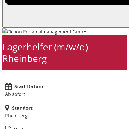
Lagerhelfer (m/w/d)
Rheinberg
Start Datum
Ab sofort
Standort
Rheinberg