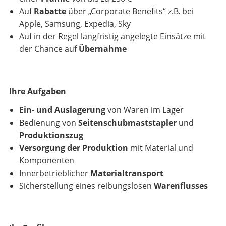
Auf
Rabatte
über „Corporate Benefits“ z.B. bei
Apple, Samsung, Expedia, Sky
Auf in der Regel langfristig angelegte Einsätze mit
der Chance auf
Übernahme
Ihre Aufgaben
Ein- und Auslagerung
von Waren im Lager
Bedienung von
Seitenschubmaststapler
und
Produktionszug
Versorgung der Produktion
mit Material und
Komponenten
Innerbetrieblicher
Materialtransport
Sicherstellung eines reibungslosen
Warenflusses