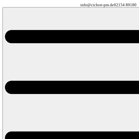
info@cichon-pm.de
02154 89180