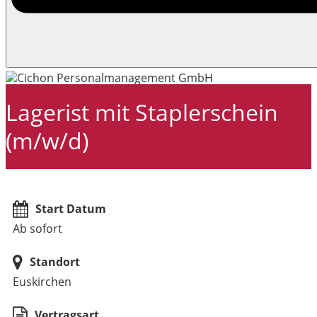
Lagerist mit Staplerschein
(m/w/d)
Start Datum
Ab sofort
Standort
Euskirchen
Vertragsart