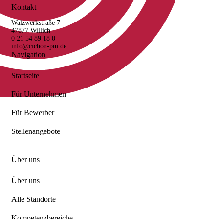
Kontakt
Walzwerkstraße 7
47877 Willich
0 21 54 89 18 0
info@cichon-pm.de
Navigation
Startseite
Für Unternehmen
Für Bewerber
Stellenangebote
Über uns
Über uns
Alle Standorte
Kompetenzbereiche