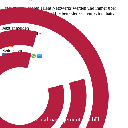
Einfach Teil unseres Talent Netzwerks werden und immer über
unsere neuen Jobs informiert bleiben oder sich einfach initiativ
bewerben.
Jetzt anmelden
Jetzt initiativ bewerben
Uns folgen
Seite teilen
Cichon Personalmanagement GmbH