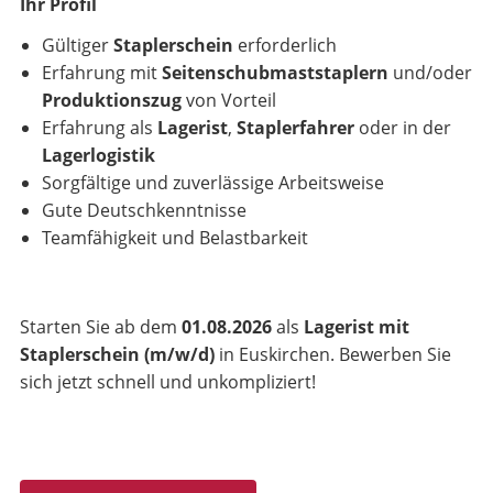
Ihr Profil
Gültiger
Staplerschein
erforderlich
Erfahrung mit
Seitenschubmaststaplern
und/oder
Produktionszug
von Vorteil
Erfahrung als
Lagerist
,
Staplerfahrer
oder in der
Lagerlogistik
Sorgfältige und zuverlässige Arbeitsweise
Gute Deutschkenntnisse
Teamfähigkeit und Belastbarkeit
Starten Sie ab dem
01.08.2026
als
Lagerist mit
Staplerschein (m/w/d)
in Euskirchen. Bewerben Sie
sich jetzt schnell und unkompliziert!