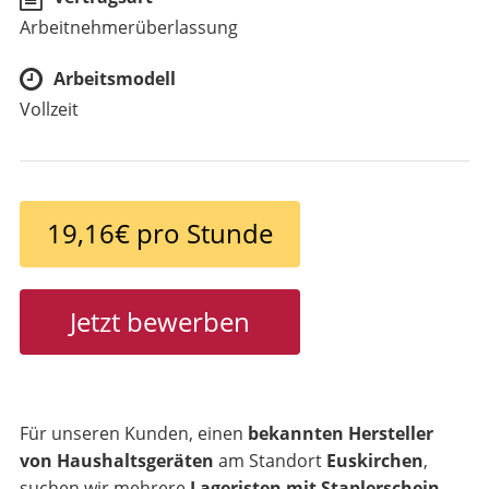
Arbeitnehmerüberlassung
Arbeitsmodell
Vollzeit
19,16€ pro Stunde
Jetzt bewerben
Für unseren Kunden, einen
bekannten Hersteller
von Haushaltsgeräten
am Standort
Euskirchen
,
suchen wir mehrere
Lageristen mit Staplerschein