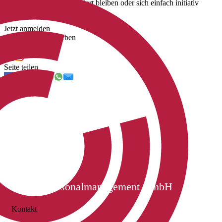
unsere neuen Jobs informiert bleiben oder sich einfach initiativ
bewerben.
Jetzt anmelden
Jetzt initiativ bewerben
Uns folgen
Seite teilen
Cichon Personalmanagement GmbH
Kontakt