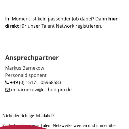
Im Moment ist kein passender Job dabei? Dann
hier
direkt
für unser Talent Network registrieren.
Ansprechpartner
Markus Barnekow
Personaldisponent
+49 (0) 1517 – 05968583
m.barnekow@cichon-pm.de
Nicht der richtige Job dabei?
Einfach Teil unseres Talent Netzwerks werden und immer über