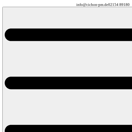
info@cichon-pm.de
02154 89180