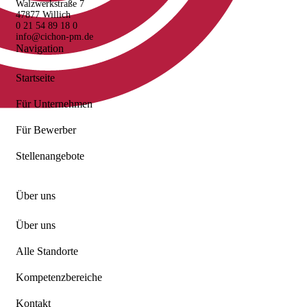
Walzwerkstraße 7
47877 Willich
0 21 54 89 18 0
info@cichon-pm.de
Navigation
Startseite
Für Unternehmen
Für Bewerber
Stellenangebote
Über uns
Über uns
Alle Standorte
Kompetenzbereiche
Kontakt