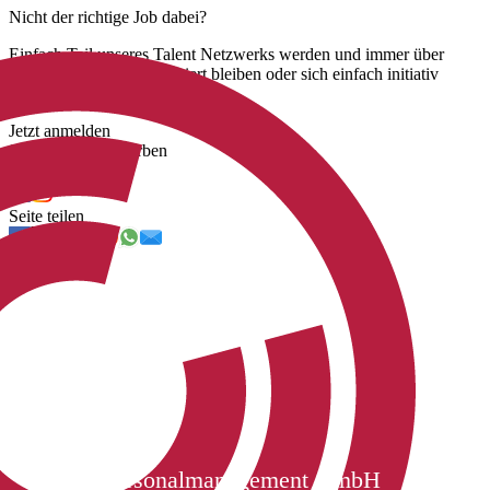
Nicht der richtige Job dabei?
Einfach Teil unseres Talent Netzwerks werden und immer über
unsere neuen Jobs informiert bleiben oder sich einfach initiativ
bewerben.
Jetzt anmelden
Jetzt initiativ bewerben
Uns folgen
Seite teilen
Cichon Personalmanagement GmbH