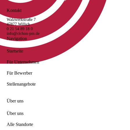
Kontakt
Walzwerkstraße 7
47877 Willich
0 21 54 89 18 0
info@cichon-pm.de
Navigation
Startseite
Für Unternehmen
Für Bewerber
Stellenangebote
Über uns
Über uns
Alle Standorte