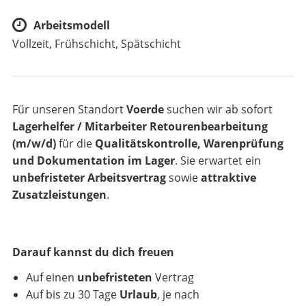
Arbeitsmodell
Vollzeit, Frühschicht, Spätschicht
Für unseren Standort
Voerde
suchen wir ab sofort
Lagerhelfer / Mitarbeiter Retourenbearbeitung
(m/w/d)
für die
Qualitätskontrolle, Warenprüfung
und Dokumentation im Lager
. Sie erwartet ein
unbefristeter Arbeitsvertrag
sowie
attraktive
Zusatzleistungen
.
Darauf kannst du dich freuen
Auf einen
unbefristeten
Vertrag
Auf bis zu 30 Tage
Urlaub
, je nach