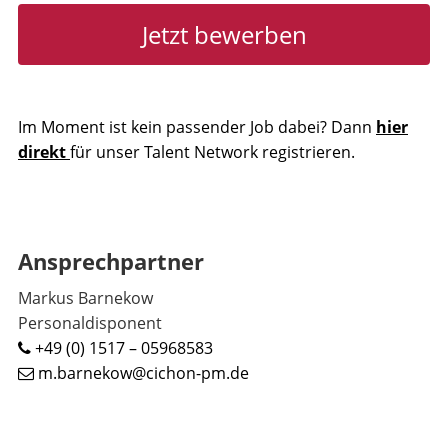
Jetzt bewerben
Im Moment ist kein passender Job dabei? Dann
hier
direkt
für unser Talent Network registrieren.
Ansprechpartner
Markus Barnekow
Personaldisponent
+49 (0) 1517 – 05968583
m.barnekow@cichon-pm.de