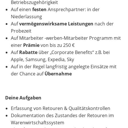
Betriebszugehörigkeit
Auf einen
festen
Ansprechpartner: in der
Niederlassung
Auf
vermögenswirksame Leistungen
nach der
Probezeit
Auf Mitarbeiter -werben-Mitarbeiter Programm mit
einer
Prämie
von bis zu 250 €
Auf
Rabatte
über „Corporate Benefits“ z.B. bei
Apple, Samsung, Expedia, Sky
Auf in der Regel langfristig angelegte Einsätze mit
der Chance auf
Übernahme
Deine Aufgaben
Erfassung von Retouren & Qualitätskontrollen
Dokumentation des Zustandes der Retouren im
Warenwirtschaftssystem