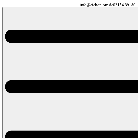
info@cichon-pm.de
02154 89180