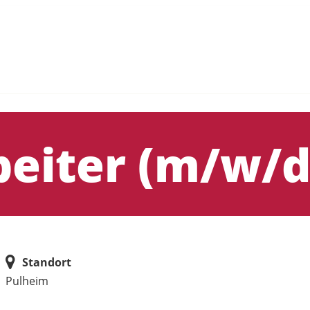
eiter (m/w/d
Standort
Pulheim