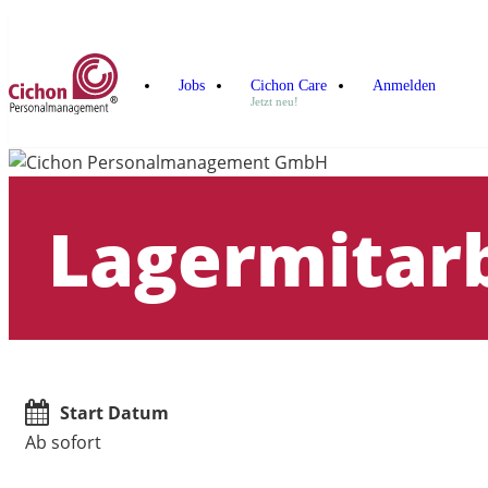
Jobs
Cichon Care
Anmelden
Jetzt neu!
Lagermitarb
Start Datum
Ab sofort