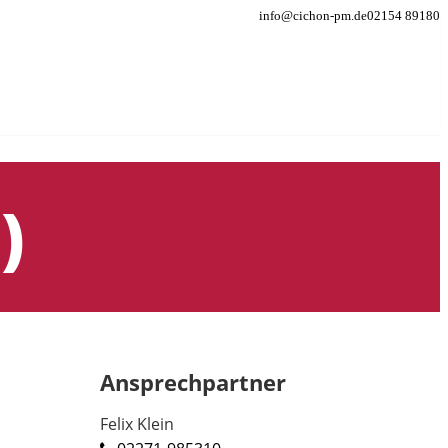
info@cichon-pm.de
02154 89180
)
Ansprechpartner
Felix Klein