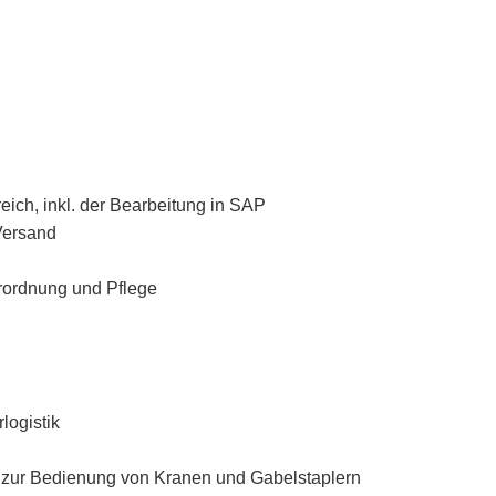
ich, inkl. der Bearbeitung in SAP
 Versand
rordnung und Pflege
logistik
 zur Bedienung von Kranen und Gabelstaplern