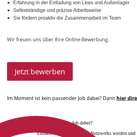
Erfahrung in der Entladung von Lkws und Außenlager
Selbstständige und präzise Arbeitsweise
Sie fördern proaktiv die Zusammenarbeit im Team
Wir freuen uns über Ihre Online-Bewerbung.
Jetzt bewerben
Im Moment ist kein passender Job dabei? Dann
hier dir
Nicht der richtige Job dabei?
Einfach Teil unseres Talent Netzwerks werden und i