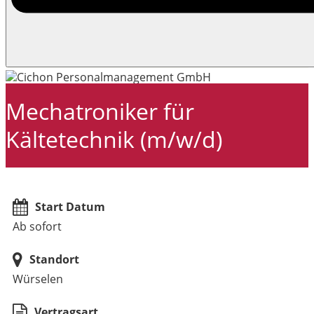
Mechatroniker für
Kältetechnik (m/w/d)
Start Datum
Ab sofort
Standort
Würselen
Vertragsart