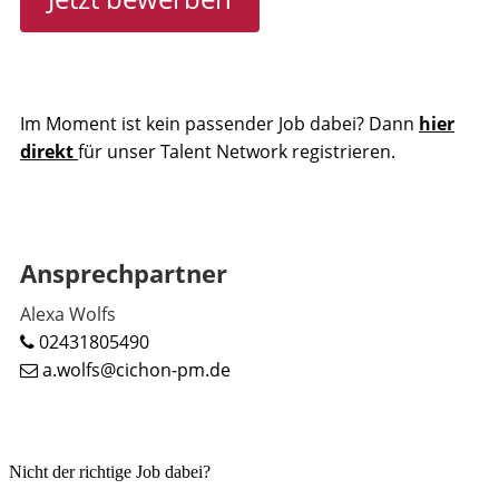
Im Moment ist kein passender Job dabei? Dann
hier
direkt
für unser Talent Network registrieren.
Ansprechpartner
Alexa Wolfs
02431805490
a.wolfs@cichon-pm.de
Nicht der richtige Job dabei?