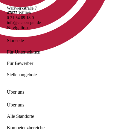
Walzwerkstraße 7
47877 Willich
0 21 54 89 18 0
info@cichon-pm.de
Navigation
Startseite
Für Unternehmen
Für Bewerber
Stellenangebote
Über uns
Über uns
Alle Standorte
Kompetenzbereiche