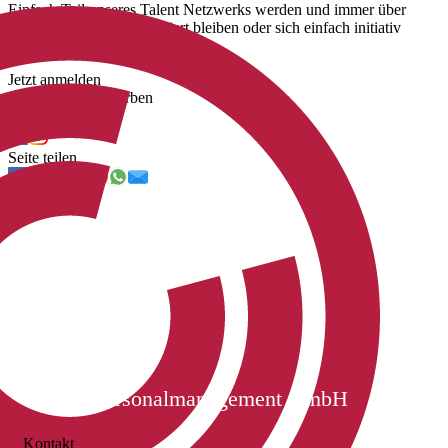
Einfach Teil unseres Talent Netzwerks werden und immer über
unsere neuen Jobs informiert bleiben oder sich einfach initiativ
bewerben.
Jetzt anmelden
Jetzt initiativ bewerben
Uns folgen
Seite teilen
Cichon Personalmanagement GmbH
Kontakt