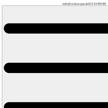
info@cichon-pm.de
02154 89180