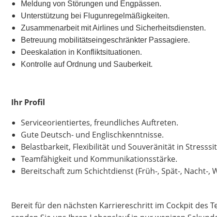
Meldung von Störungen und Engpässen.
Unterstützung bei Flugunregelmäßigkeiten.
Zusammenarbeit mit Airlines und Sicherheitsdiensten.
Betreuung mobilitätseingeschränkter Passagiere.
Deeskalation in Konfliktsituationen.
Kontrolle auf Ordnung und Sauberkeit.
Ihr Profil
Serviceorientiertes, freundliches Auftreten.
Gute Deutsch- und Englischkenntnisse.
Belastbarkeit, Flexibilität und Souveränität in Stresssi
Teamfähigkeit und Kommunikationsstärke.
​Bereitschaft zum Schichtdienst (Früh-, Spät-, Nacht-
Bereit für den nächsten Karriereschritt im Cockpit des Te