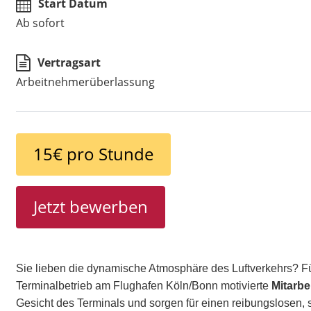
Start Datum
Ab sofort
Vertragsart
Arbeitnehmerüberlassung
15€ pro Stunde
Jetzt bewerben
Sie lieben die dynamische Atmosphäre des Luftverkehrs? Fü
Terminalbetrieb am Flughafen Köln/Bonn motivierte
Mitarbe
Gesicht des Terminals und sorgen für einen reibungslosen, 