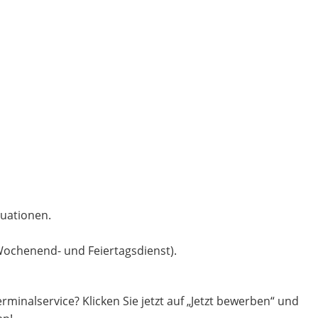
tuationen.
, Wochenend- und Feiertagsdienst).
rminalservice? Klicken Sie jetzt auf „Jetzt bewerben“ und