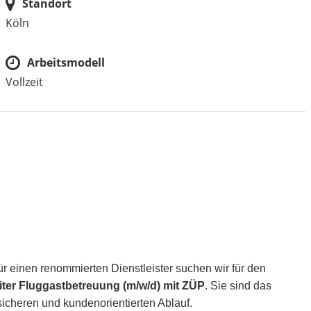
Standort
Köln
Arbeitsmodell
Vollzeit
r einen renommierten Dienstleister suchen wir für den
iter Fluggastbetreuung (m/w/d) mit ZÜP
. Sie sind das
sicheren und kundenorientierten Ablauf
.