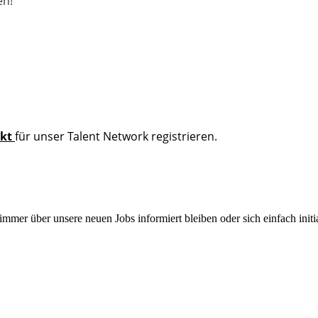
en!
ekt
für unser Talent Network registrieren.
mmer über unsere neuen Jobs informiert bleiben oder sich einfach initi