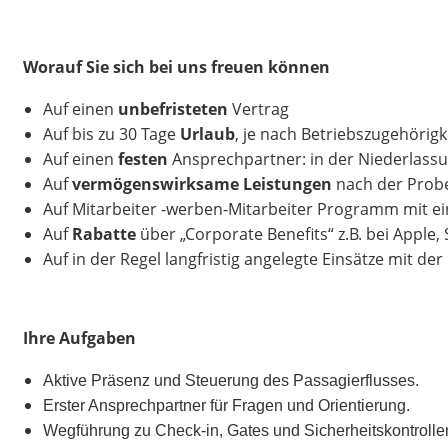
Worauf Sie sich bei uns freuen können
Auf einen
unbefristeten
Vertrag
Auf bis zu 30 Tage
Urlaub
, je nach Betriebszugehörigk
Auf einen
festen
Ansprechpartner: in der Niederlass
Auf
vermögenswirksame Leistungen
nach der Probe
Auf Mitarbeiter -werben-Mitarbeiter Programm mit e
Auf
Rabatte
über „Corporate Benefits“ z.B. bei Apple,
Auf in der Regel langfristig angelegte Einsätze mit de
Ihre Aufgaben
Aktive Präsenz und Steuerung des Passagierflusses.
Erster Ansprechpartner für Fragen und Orientierung.
Wegführung zu Check-in, Gates und Sicherheitskontrolle