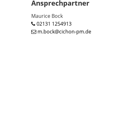
Ansprechpartner
Maurice Bock
02131 1254913
m.bock@cichon-pm.de