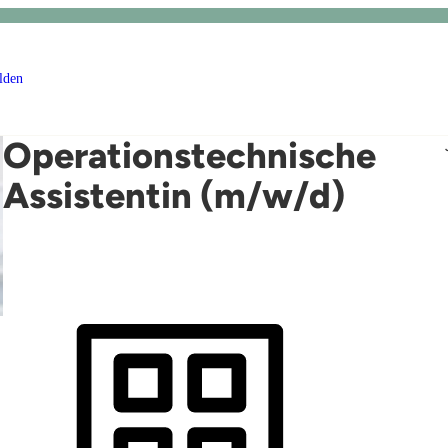
lden
Operationstechnische
Assistentin (m/w/d)