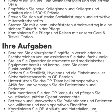
Sichere dir Urlaubs- und Weihnachtsgeld und steuerfreie
VMA
Empfehlen Sie neue Kolleginnen und Kollegen und
erhalten eine 1.500 € Prämie
Freuen Sie sich auf starke Sozialleistungen und attraktive
Mitarbeiterbenefits
Starten Sie mit einem unbefristeten Arbeitsvertrag in eine
sichere Zukunft in der Pflege
Kombinieren Sie Pflege und Reisen mit unserer Care &
Travel-Option
Ihre Aufgaben
Bereiten Sie chirurgische Eingriffe in verschiedenen
Fachbereichen vor und assistieren Sie dabei fachkundig
Stellen Sie Operationsinstrumente und medizinisches
Equipment bereit und kontrollieren Sie deren
Funktionsfähigkeit
Sichern Sie Sterilität, Hygiene und die Einhaltung aller
Sicherheitsstandards im OP-Bereich
Unterstützen Sie das OP-Team bei intraoperativen
Abläufen und versorgen Sie die Patientinnen und
Patienten
Dokumentieren Sie den OP-Verlauf und pflegen Sie
vollständige, präzise Operationsberichte
Betreuen und überwachen Sie Patientinnen und Patiente
vor, während und nach operativen Eingriffen
Koordinieren Sie OP-Abläufe und Materialien, um