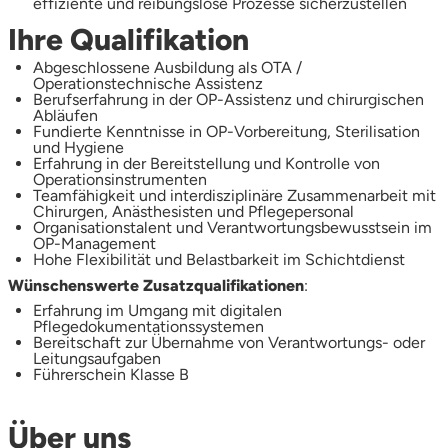
effiziente und reibungslose Prozesse sicherzustellen
Ihre Qualifikation
Abgeschlossene Ausbildung als OTA /
Operationstechnische Assistenz
Berufserfahrung in der OP-Assistenz und chirurgischen
Abläufen
Fundierte Kenntnisse in OP-Vorbereitung, Sterilisation
und Hygiene
Erfahrung in der Bereitstellung und Kontrolle von
Operationsinstrumenten
Teamfähigkeit und interdisziplinäre Zusammenarbeit mit
Chirurgen, Anästhesisten und Pflegepersonal
Organisationstalent und Verantwortungsbewusstsein im
OP-Management
Hohe Flexibilität und Belastbarkeit im Schichtdienst
Wünschenswerte Zusatzqualifikationen
:
Erfahrung im Umgang mit digitalen
Pflegedokumentationssystemen
Bereitschaft zur Übernahme von Verantwortungs- oder
Leitungsaufgaben
Führerschein Klasse B
Über uns