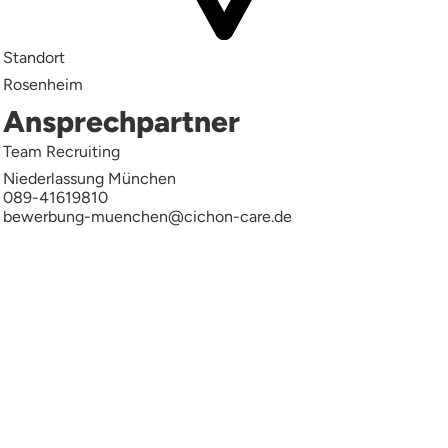
Standort
Rosenheim
Ansprechpartner
Team Recruiting
Niederlassung München
089-41619810
bewerbung-muenchen@cichon-care.de