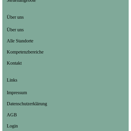
Stellenangebote
Über uns
Über uns
Alle Standorte
Kompetenzbereiche
Kontakt
Links
Impressum
Datenschutzerklärung
AGB
Login