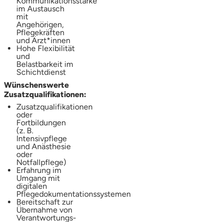
Kommunikationsstärke
im Austausch
mit
Angehörigen,
Pflegekräften
und Ärzt*innen
Hohe Flexibilität
und
Belastbarkeit im
Schichtdienst
Wünschenswerte
Zusatzqualifikationen:
Zusatzqualifikationen
oder
Fortbildungen
(z. B.
Intensivpflege
und Anästhesie
oder
Notfallpflege)
Erfahrung im
Umgang mit
digitalen
Pflegedokumentationssystemen
Bereitschaft zur
Übernahme von
Verantwortungs-