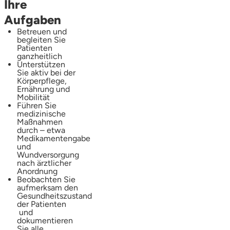
Ihre
Aufgaben
Betreuen und
begleiten Sie
Patienten
ganzheitlich
Unterstützen
Sie aktiv bei der
Körperpflege,
Ernährung und
Mobilität
Führen Sie
medizinische
Maßnahmen
durch – etwa
Medikamentengabe
und
Wundversorgung
nach ärztlicher
Anordnung
Beobachten Sie
aufmerksam den
Gesundheitszustand
der Patienten
und
dokumentieren
Sie alle