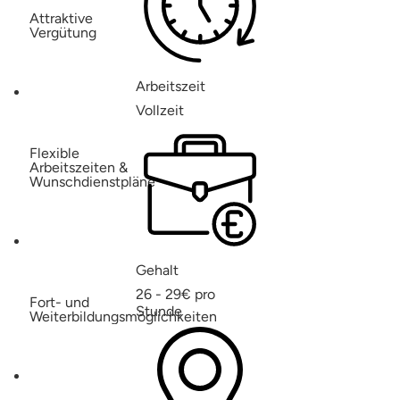
Attraktive
Vergütung
Arbeitszeit
Vollzeit
Flexible
Arbeitszeiten &
Wunschdienstpläne
Gehalt
26 - 29€ pro
Fort- und
Stunde
Weiterbildungsmöglichkeiten