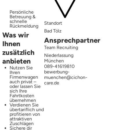
Persönliche
Betreuung &
schnelle
Standort
Rückmeldung
Bad Tölz
Was wir
Ansprechpartner
Ihnen
Team Recruiting
zusätzlich
Niederlassung
anbieten
München
089-41619810
Nutzen Sie
bewerbung-
Ihren
Firmenwagen
muenchen@cichon-
auch privat –
care.de
oder lassen Sie
sich Ihre
Fahrtkosten
übernehmen
Verdienen Sie
übertariflich und
profitieren von
attraktiven
Zuschlägen
Sichere dir