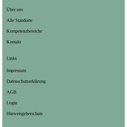
Über uns
Alle Standorte
Kompetenzbereiche
Kontakt
Links
Impressum
Datenschutzerklärung
AGB
Login
Hinweisgeberschutz