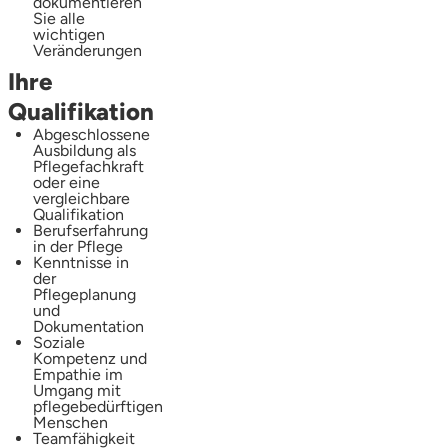
dokumentieren
Sie alle
wichtigen
Veränderungen
Ihre
Qualifikation
Abgeschlossene
Ausbildung als
Pflegefachkraft
oder eine
vergleichbare
Qualifikation
Berufserfahrung
in der Pflege
Kenntnisse in
der
Pflegeplanung
und
Dokumentation
Soziale
Kompetenz und
Empathie im
Umgang mit
pflegebedürftigen
Menschen
Teamfähigkeit