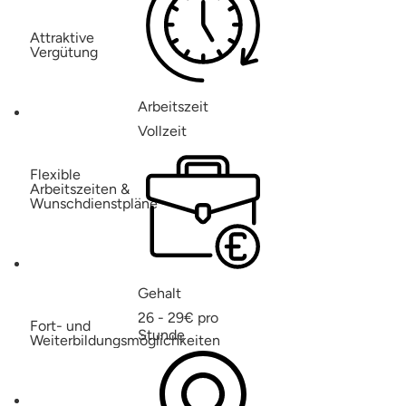
Attraktive
Vergütung
Arbeitszeit
Vollzeit
Flexible
Arbeitszeiten &
Wunschdienstpläne
Gehalt
26 - 29€ pro
Fort- und
Stunde
Weiterbildungsmöglichkeiten