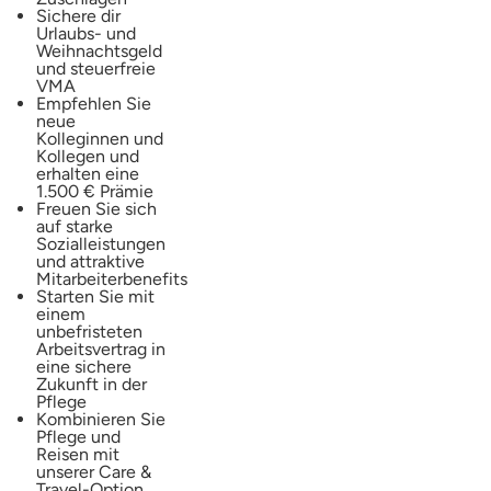
Sichere dir
Urlaubs- und
Weihnachtsgeld
und steuerfreie
VMA
Empfehlen Sie
neue
Kolleginnen und
Kollegen und
erhalten eine
1.500 € Prämie
Freuen Sie sich
auf starke
Sozialleistungen
und attraktive
Mitarbeiterbenefits
Starten Sie mit
einem
unbefristeten
Arbeitsvertrag in
eine sichere
Zukunft in der
Pflege
Kombinieren Sie
Pflege und
Reisen mit
unserer Care &
Travel-Option