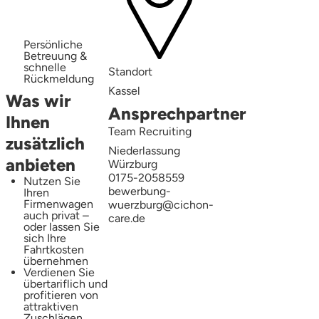
Persönliche
Betreuung &
schnelle
Standort
Rückmeldung
Kassel
Was wir
Ansprechpartner
Ihnen
Team Recruiting
zusätzlich
Niederlassung
anbieten
Würzburg
0175-2058559
Nutzen Sie
bewerbung-
Ihren
Firmenwagen
wuerzburg@cichon-
auch privat –
care.de
oder lassen Sie
sich Ihre
Fahrtkosten
übernehmen
Verdienen Sie
übertariflich und
profitieren von
attraktiven
Zuschlägen