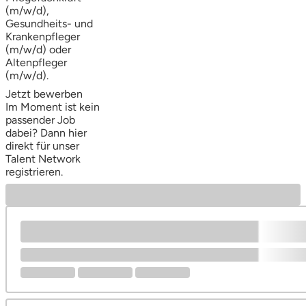
(m/w/d),
Gesundheits- und
Krankenpfleger
(m/w/d) oder
Altenpfleger
(m/w/d).
Jetzt bewerben
Im Moment ist kein
passender Job
dabei? Dann
hier
direkt
für unser
Talent Network
registrieren.