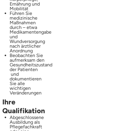
Ernährung und
Mobilität
Führen Sie
medizinische
Maßnahmen
durch – etwa
Medikamentengabe
und
Wundversorgung
nach ärztlicher
Anordnung
Beobachten Sie
aufmerksam den
Gesundheitszustand
der Patienten
und
dokumentieren
Sie alle
wichtigen
Veränderungen
Ihre
Qualifikation
Abgeschlossene
Ausbildung als
Pflegefachkraft