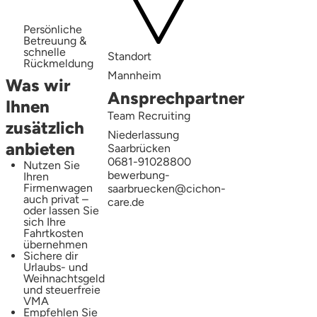
Persönliche
Betreuung &
schnelle
Standort
Rückmeldung
Mannheim
Was wir
Ansprechpartner
Ihnen
Team Recruiting
zusätzlich
Niederlassung
anbieten
Saarbrücken
0681-91028800
Nutzen Sie
bewerbung-
Ihren
Firmenwagen
saarbruecken@cichon-
auch privat –
care.de
oder lassen Sie
sich Ihre
Fahrtkosten
übernehmen
Sichere dir
Urlaubs- und
Weihnachtsgeld
und steuerfreie
VMA
Empfehlen Sie