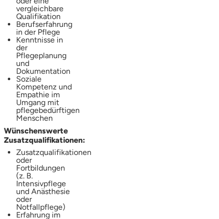
oder eine
vergleichbare
Qualifikation
Berufserfahrung
in der Pflege
Kenntnisse in
der
Pflegeplanung
und
Dokumentation
Soziale
Kompetenz und
Empathie im
Umgang mit
pflegebedürftigen
Menschen
Wünschenswerte
Zusatzqualifikationen:
Zusatzqualifikationen
oder
Fortbildungen
(z. B.
Intensivpflege
und Anästhesie
oder
Notfallpflege)
Erfahrung im