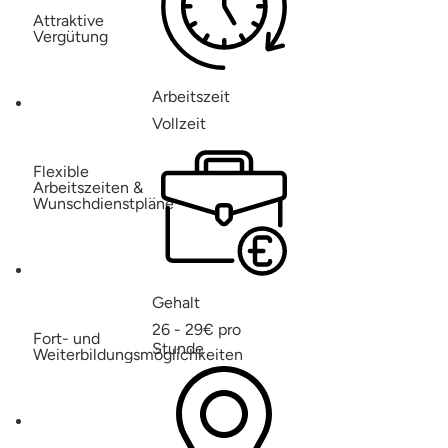
Attraktive
Vergütung
Arbeitszeit
Vollzeit
Flexible
Arbeitszeiten &
Wunschdienstpläne
Gehalt
26 - 29€ pro
Fort- und
Stunde
Weiterbildungsmöglichkeiten