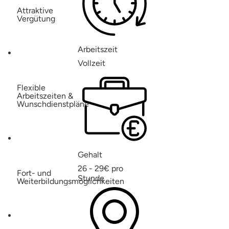
Attraktive
Vergütung
Arbeitszeit
Vollzeit
Flexible
Arbeitszeiten &
Wunschdienstpläne
Gehalt
26 - 29€ pro
Fort- und
Stunde
Weiterbildungsmöglichkeiten