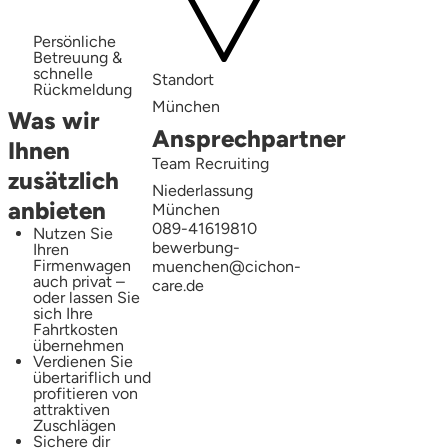
Persönliche
Betreuung &
schnelle
Standort
Rückmeldung
München
Was wir
Ansprechpartner
Ihnen
Team Recruiting
zusätzlich
Niederlassung
anbieten
München
089-41619810
Nutzen Sie
bewerbung-
Ihren
Firmenwagen
muenchen@cichon-
auch privat –
care.de
oder lassen Sie
sich Ihre
Fahrtkosten
übernehmen
Verdienen Sie
übertariflich und
profitieren von
attraktiven
Zuschlägen
Sichere dir