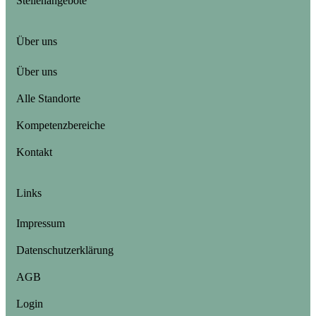
Stellenangebote
Über uns
Über uns
Alle Standorte
Kompetenzbereiche
Kontakt
Links
Impressum
Datenschutzerklärung
AGB
Login