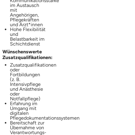
Kommunikationsstärke
im Austausch
mit
Angehörigen,
Pflegekräften
und Ärzt*innen
Hohe Flexibilität
und
Belastbarkeit im
Schichtdienst
Wünschenswerte
Zusatzqualifikationen:
Zusatzqualifikationen
oder
Fortbildungen
(z. B.
Intensivpflege
und Anästhesie
oder
Notfallpflege)
Erfahrung im
Umgang mit
digitalen
Pflegedokumentationssystemen
Bereitschaft zur
Übernahme von
Verantwortungs-