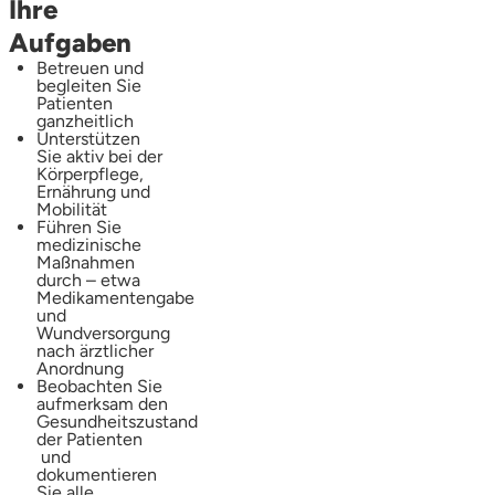
Ihre
Aufgaben
Betreuen und
begleiten Sie
Patienten
ganzheitlich
Unterstützen
Sie aktiv bei der
Körperpflege,
Ernährung und
Mobilität
Führen Sie
medizinische
Maßnahmen
durch – etwa
Medikamentengabe
und
Wundversorgung
nach ärztlicher
Anordnung
Beobachten Sie
aufmerksam den
Gesundheitszustand
der Patienten
und
dokumentieren
Sie alle