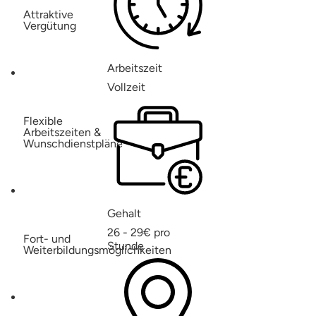
Attraktive
Vergütung
Arbeitszeit
Vollzeit
Flexible
Arbeitszeiten &
Wunschdienstpläne
Gehalt
26 - 29€ pro
Fort- und
Stunde
Weiterbildungsmöglichkeiten