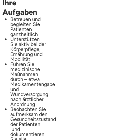
Ihre
Aufgaben
Betreuen und
begleiten Sie
Patienten
ganzheitlich
Unterstützen
Sie aktiv bei der
Körperpflege,
Ernährung und
Mobilität
Führen Sie
medizinische
Maßnahmen
durch – etwa
Medikamentengabe
und
Wundversorgung
nach ärztlicher
Anordnung
Beobachten Sie
aufmerksam den
Gesundheitszustand
der Patienten
und
dokumentieren
Sie alle