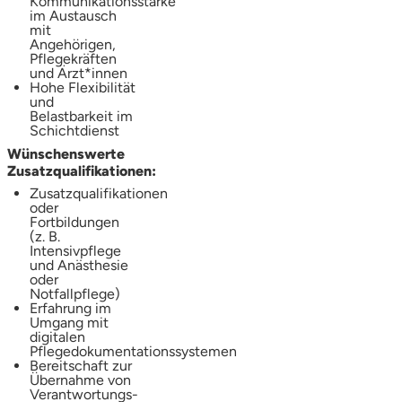
Kommunikationsstärke
im Austausch
mit
Angehörigen,
Pflegekräften
und Ärzt*innen
Hohe Flexibilität
und
Belastbarkeit im
Schichtdienst
Wünschenswerte
Zusatzqualifikationen:
Zusatzqualifikationen
oder
Fortbildungen
(z. B.
Intensivpflege
und Anästhesie
oder
Notfallpflege)
Erfahrung im
Umgang mit
digitalen
Pflegedokumentationssystemen
Bereitschaft zur
Übernahme von
Verantwortungs-