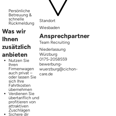
Persönliche
Betreuung &
schnelle
Standort
Rückmeldung
Wiesbaden
Was wir
Ansprechpartner
Ihnen
Team Recruiting
zusätzlich
Niederlassung
anbieten
Würzburg
0175-2058559
Nutzen Sie
bewerbung-
Ihren
Firmenwagen
wuerzburg@cichon-
auch privat –
care.de
oder lassen Sie
sich Ihre
Fahrtkosten
übernehmen
Verdienen Sie
übertariflich und
profitieren von
attraktiven
Zuschlägen
Sichere dir