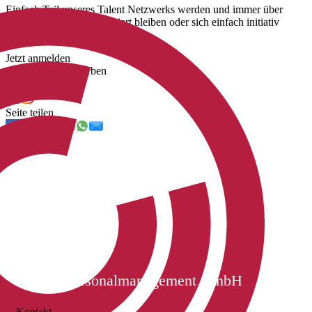
Einfach Teil unseres Talent Netzwerks werden und immer über
unsere neuen Jobs informiert bleiben oder sich einfach initiativ
bewerben.
Jetzt anmelden
Jetzt initiativ bewerben
Uns folgen
Seite teilen
Cichon Personalmanagement GmbH
Kontakt