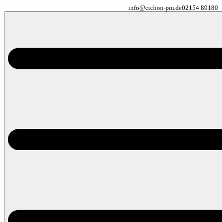
info@cichon-pm.de
02154 89180