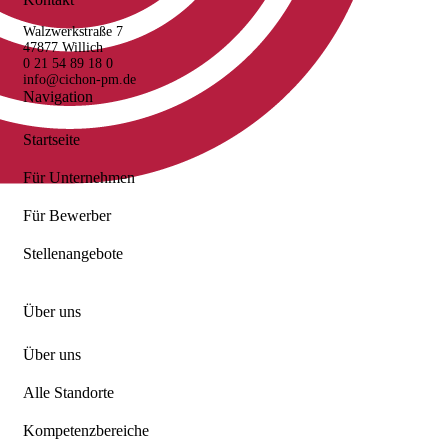
Walzwerkstraße 7
47877 Willich
0 21 54 89 18 0
info@cichon-pm.de
Navigation
Startseite
Für Unternehmen
Für Bewerber
Stellenangebote
Über uns
Über uns
Alle Standorte
Kompetenzbereiche