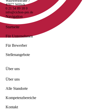
Walzwerkstraße 7
47877 Willich
0 21 54 89 18 0
info@cichon-pm.de
Navigation
Startseite
Für Unternehmen
Für Bewerber
Stellenangebote
Über uns
Über uns
Alle Standorte
Kompetenzbereiche
Kontakt