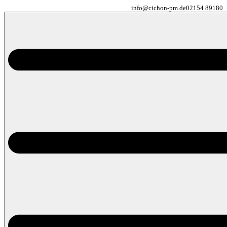
info@cichon-pm.de
02154 89180