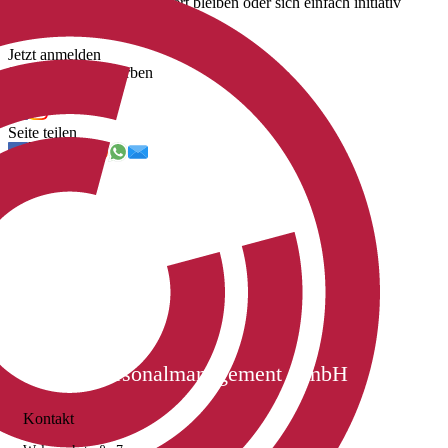
unsere neuen Jobs informiert bleiben oder sich einfach initiativ
bewerben.
Jetzt anmelden
Jetzt initiativ bewerben
Uns folgen
Seite teilen
Cichon Personalmanagement GmbH
Kontakt