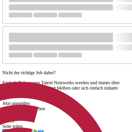
Nicht der richtige Job dabei?
Einfach Teil unseres Talent Netzwerks werden und immer über
unsere neuen Jobs informiert bleiben oder sich einfach initiativ
bewerben.
Jetzt anmelden
Jetzt initiativ bewerben
Uns folgen
Seite teilen