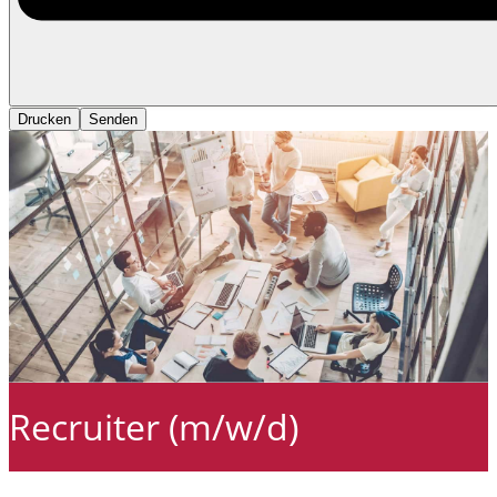
Drucken
Senden
Recruiter (m/w/d)