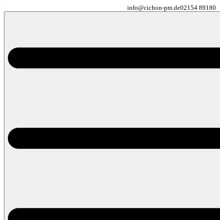
info@cichon-pm.de
02154 89180